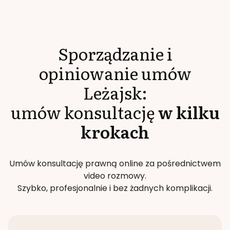
Sporządzanie i
opiniowanie umów
Leżajsk
:
umów konsultację
w kilku
krokach
Umów konsultację prawną online za pośrednictwem
video rozmowy.
Szybko, profesjonalnie i bez żadnych komplikacji.