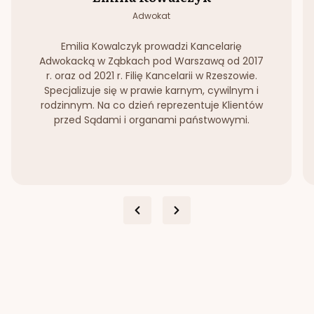
Adwokat
Emilia Kowalczyk prowadzi Kancelarię
Adwokacką w Ząbkach pod Warszawą od 2017
r. oraz od 2021 r. Filię Kancelarii w Rzeszowie.
Specjalizuje się w prawie karnym, cywilnym i
rodzinnym. Na co dzień reprezentuje Klientów
przed Sądami i organami państwowymi.