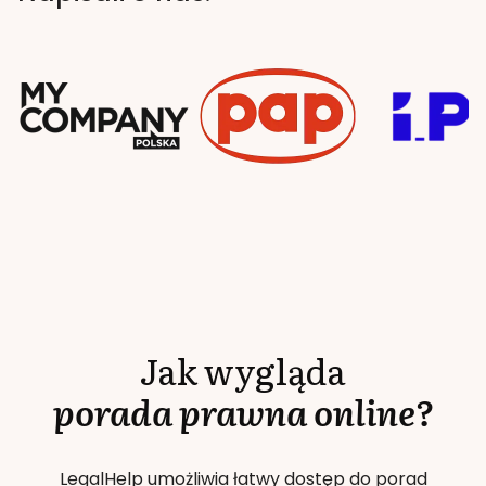
Jak wygląda
porada prawna online?
LegalHelp umożliwia łatwy dostęp do porad