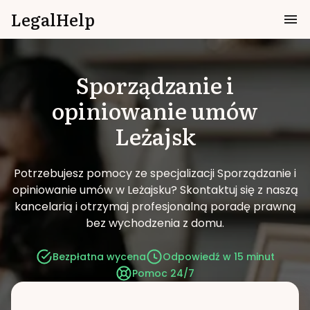
LegalHelp
Sporządzanie i
opiniowanie umów
Leżajsk
Potrzebujesz pomocy ze specjalizacji Sporządzanie i
opiniowanie umów w Leżajsku?
Skontaktuj się z naszą
kancelarią i otrzymaj profesjonalną poradę prawną
bez wychodzenia z domu.
Bezpłatna wycena
Odpowiedź w 15 minut
Pomoc 24/7