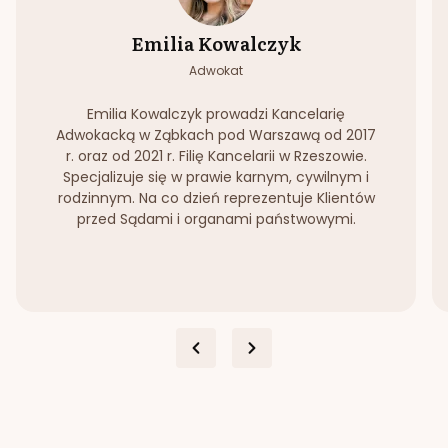
Emilia Kowalczyk
Adwokat
Emilia Kowalczyk prowadzi Kancelarię
Adwokacką w Ząbkach pod Warszawą od 2017
r. oraz od 2021 r. Filię Kancelarii w Rzeszowie.
Specjalizuje się w prawie karnym, cywilnym i
rodzinnym. Na co dzień reprezentuje Klientów
przed Sądami i organami państwowymi.