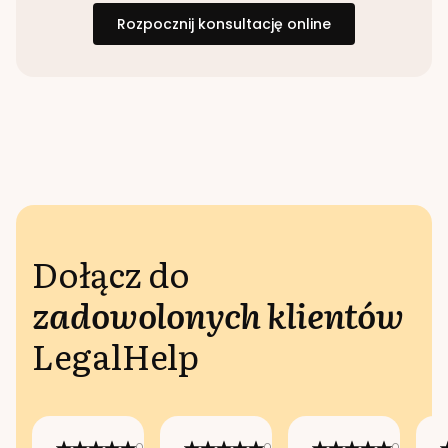
Rozpocznij konsultację online
Dołącz do
zadowolonych klientów
LegalHelp
Opublikowano
Opublikowano
Opublikow