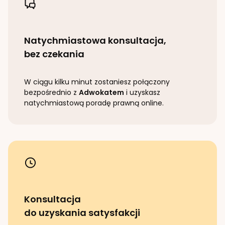
Natychmiastowa konsultacja,
bez czekania
W ciągu kilku minut zostaniesz połączony
bezpośrednio z
Adwokatem
i uzyskasz
natychmiastową poradę prawną online.
Konsultacja
do uzyskania satysfakcji