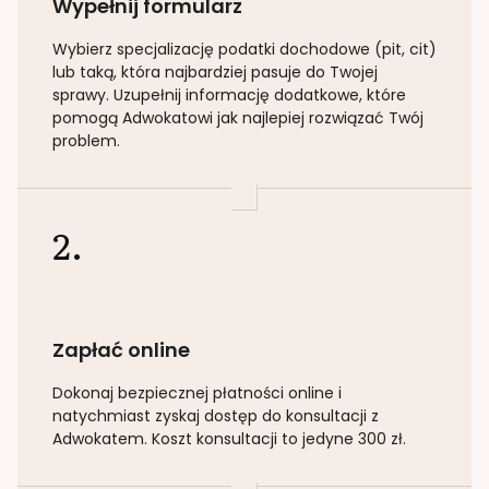
Wypełnij formularz
Wybierz specjalizację
podatki dochodowe (pit, cit)
lub taką
, która najbardziej pasuje do Twojej
sprawy. Uzupełnij informację dodatkowe, które
pomogą Adwokatowi jak najlepiej rozwiązać Twój
problem.
2.
Zapłać online
Dokonaj bezpiecznej płatności online i
natychmiast zyskaj dostęp do konsultacji z
Adwokatem. Koszt konsultacji to jedyne 300 zł.