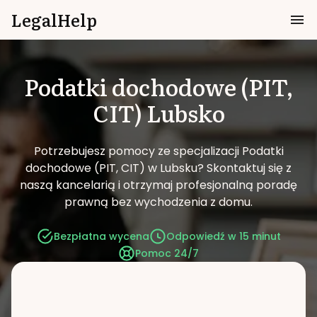
LegalHelp
Podatki dochodowe (PIT,
CIT)
Lubsko
Potrzebujesz pomocy ze specjalizacji Podatki
dochodowe (PIT, CIT) w Lubsku?
Skontaktuj się z
naszą kancelarią i otrzymaj profesjonalną poradę
prawną bez wychodzenia z domu.
Bezpłatna wycena
Odpowiedź w 15 minut
Pomoc 24/7