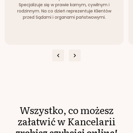
Specjalizuje się w prawie karnym, cywilnym i
rodzinnym. Na co dzień reprezentuje Klientów
przed Sądami i organami państwowymi.
Wszystko, co możesz
załatwić w Kancelarii
zrobisz szybciej online!