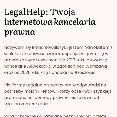
LegalHelp: Twoja
internetowa kancelaria
prawna
Nazywam się Emilia Kowalczyk i jestem Adwokatem z
wieloletnim doświadczeniem, specjalizującym się w
prawie karnym i cywilnym. Od 2017 roku prowadzę
Kancelarię Adwokacką w Ząbkach pod Warszawą
oraz od 2021 roku Filię Kancelarii w Rzeszowie.
Platformę LegalHelp stworzyłam w odpowiedzi na
potrzeby moich klientów, którzy oczekiwali szybkiej i
profesjonalnej pomocy prawnej niezależnie od
miejsca zamieszkania.
Porady prawne są udzielane bezpośrednio przeze