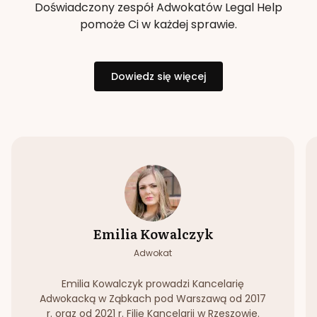
Doświadczony zespół Adwokatów Legal Help
pomoże Ci w każdej sprawie.
Dowiedz się więcej
Emilia Kowalczyk
Adwokat
Emilia Kowalczyk prowadzi Kancelarię
Adwokacką w Ząbkach pod Warszawą od 2017
r. oraz od 2021 r. Filię Kancelarii w Rzeszowie.