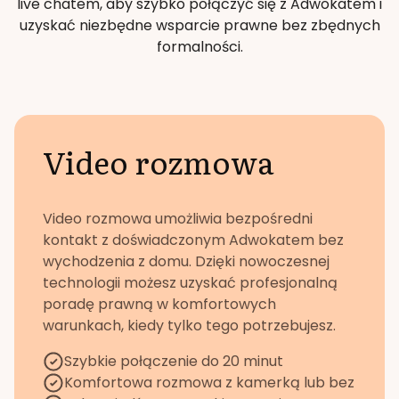
live chatem, aby szybko połączyć się z Adwokatem i
uzyskać niezbędne wsparcie prawne bez zbędnych
formalności.
Video rozmowa
Video rozmowa umożliwia bezpośredni
kontakt z doświadczonym Adwokatem bez
wychodzenia z domu. Dzięki nowoczesnej
technologii możesz uzyskać profesjonalną
poradę prawną w komfortowych
warunkach, kiedy tylko tego potrzebujesz.
Szybkie połączenie do 20 minut
Komfortowa rozmowa z kamerką lub bez