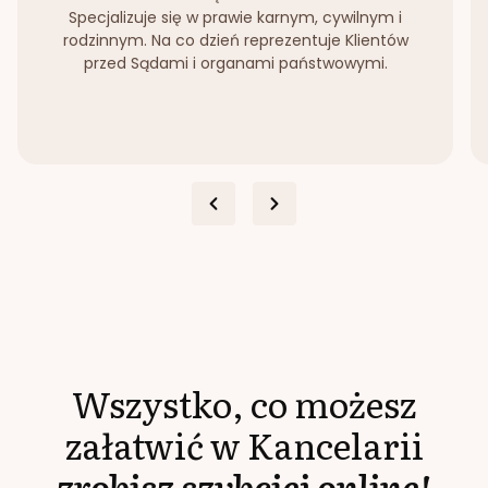
Specjalizuje się w prawie karnym, cywilnym i
rodzinnym. Na co dzień reprezentuje Klientów
przed Sądami i organami państwowymi.
Wszystko, co możesz
załatwić w Kancelarii
zrobisz szybciej online!