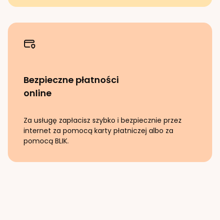
Bezpieczne płatności
online
Za usługę zapłacisz szybko i bezpiecznie przez
internet za pomocą karty płatniczej albo za
pomocą BLIK.