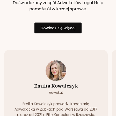
Doświadczony zespół Adwokatów Legal Help
pomoże Ci w każdej sprawie.
Dowiedz się więcej
Emilia Kowalczyk
Adwokat
Emilia Kowalczyk prowadzi Kancelarię
Adwokacką w Ząbkach pod Warszawą od 2017
r. oraz od 2021 r. Filię Kancelarii w Rzeszowie.