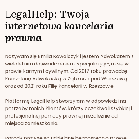
LegalHelp: Twoja
internetowa kancelaria
prawna
Nazywam się Emilia Kowalczyk i jestem Adwokatem z
wieloletnim doświadczeniem, specjalizującym się w
prawie karnym i cywilnym. Od 2017 roku prowadzę
Kancelarię Adwokacką w Ząbkach pod Warszawą
oraz od 2021 roku Filię Kancelarii w Rzeszowie.
Platformę LegalHelp stworzyłam w odpowiedzi na
potrzeby moich klientów, którzy oczekiwali szybkiej i
profesjonalnej pomocy prawnej niezależnie od
miejsca zamieszkania.
Porady prawne są udzielane bezpośrednio przeze