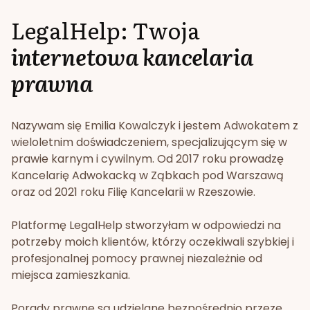
LegalHelp: Twoja
internetowa kancelaria
prawna
Nazywam się Emilia Kowalczyk i jestem Adwokatem z
wieloletnim doświadczeniem, specjalizującym się w
prawie karnym i cywilnym. Od 2017 roku prowadzę
Kancelarię Adwokacką w Ząbkach pod Warszawą
oraz od 2021 roku Filię Kancelarii w Rzeszowie.
Platformę LegalHelp stworzyłam w odpowiedzi na
potrzeby moich klientów, którzy oczekiwali szybkiej i
profesjonalnej pomocy prawnej niezależnie od
miejsca zamieszkania.
Porady prawne są udzielane bezpośrednio przeze