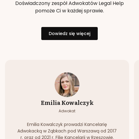
Doświadczony zespół Adwokatów Legal Help
pomoże Ci w każdej sprawie.
Dowiedz się więcej
Emilia Kowalczyk
Adwokat
Emilia Kowalczyk prowadzi Kancelarię
Adwokacką w Ząbkach pod Warszawą od 2017
r. oraz od 2021 r. Filię Kancelarii w Rzeszowie.