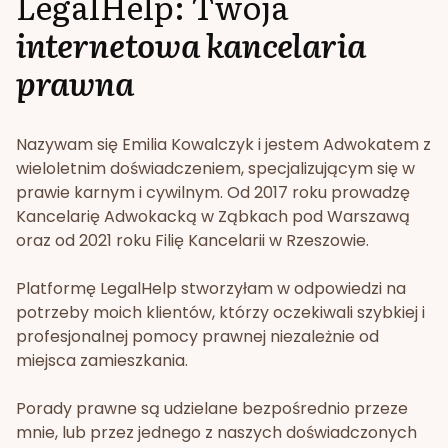
LegalHelp: Twoja
internetowa kancelaria
prawna
Nazywam się Emilia Kowalczyk i jestem Adwokatem z
wieloletnim doświadczeniem, specjalizującym się w
prawie karnym i cywilnym. Od 2017 roku prowadzę
Kancelarię Adwokacką w Ząbkach pod Warszawą
oraz od 2021 roku Filię Kancelarii w Rzeszowie.
Platformę LegalHelp stworzyłam w odpowiedzi na
potrzeby moich klientów, którzy oczekiwali szybkiej i
profesjonalnej pomocy prawnej niezależnie od
miejsca zamieszkania.
Porady prawne są udzielane bezpośrednio przeze
mnie, lub przez jednego z naszych doświadczonych