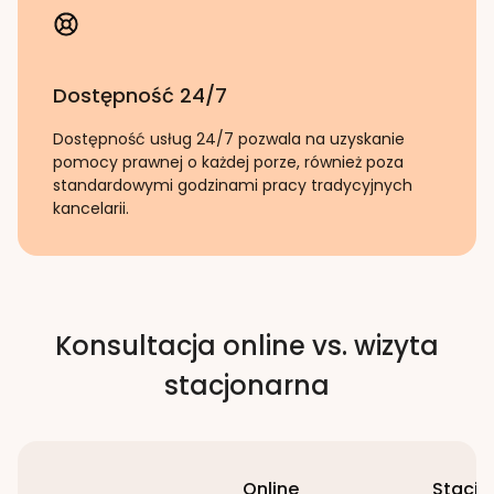
Dostępność 24/7
Dostępność usług 24/7 pozwala na uzyskanie
pomocy prawnej o każdej porze, również poza
standardowymi godzinami pracy tradycyjnych
kancelarii.
Konsultacja online vs. wizyta
stacjonarna
Online
Stacjo