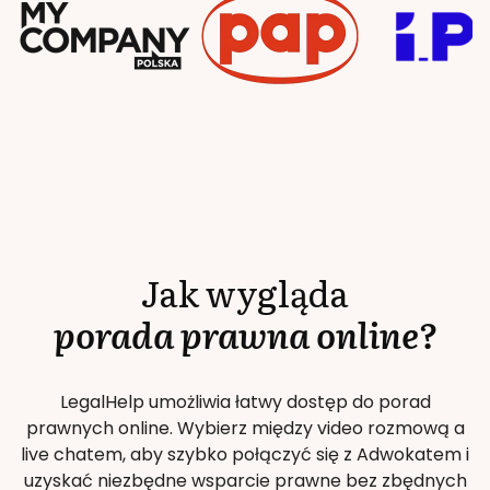
Jak wygląda
porada prawna online?
LegalHelp umożliwia łatwy dostęp do porad
prawnych online. Wybierz między video rozmową a
live chatem, aby szybko połączyć się z Adwokatem i
uzyskać niezbędne wsparcie prawne bez zbędnych