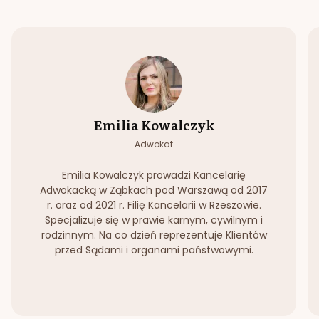
Emilia Kowalczyk
Adwokat
Emilia Kowalczyk prowadzi Kancelarię
Adwokacką w Ząbkach pod Warszawą od 2017
r. oraz od 2021 r. Filię Kancelarii w Rzeszowie.
Specjalizuje się w prawie karnym, cywilnym i
rodzinnym. Na co dzień reprezentuje Klientów
przed Sądami i organami państwowymi.