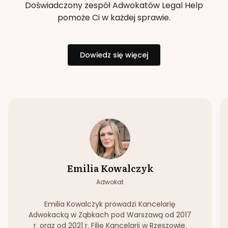
Doświadczony zespół Adwokatów Legal Help
pomoże Ci w każdej sprawie.
Dowiedz się więcej
Emilia Kowalczyk
Adwokat
Emilia Kowalczyk prowadzi Kancelarię
Adwokacką w Ząbkach pod Warszawą od 2017
r. oraz od 2021 r. Filię Kancelarii w Rzeszowie.