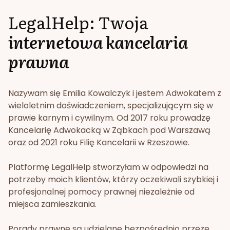
LegalHelp: Twoja
internetowa kancelaria
prawna
Nazywam się Emilia Kowalczyk i jestem Adwokatem z
wieloletnim doświadczeniem, specjalizującym się w
prawie karnym i cywilnym. Od 2017 roku prowadzę
Kancelarię Adwokacką w Ząbkach pod Warszawą
oraz od 2021 roku Filię Kancelarii w Rzeszowie.
Platformę LegalHelp stworzyłam w odpowiedzi na
potrzeby moich klientów, którzy oczekiwali szybkiej i
profesjonalnej pomocy prawnej niezależnie od
miejsca zamieszkania.
Porady prawne są udzielane bezpośrednio przeze