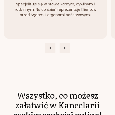
Specjalizuje się w prawie karnym, cywilnym i
rodzinnym. Na co dzień reprezentuje Klientów
przed Sądami i organami państwowymi.
Wszystko, co możesz
załatwić w Kancelarii
zrobisz szybciej online!