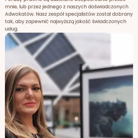
mnie, lub przez jednego z naszych doświadczonych
Adwokatów. Nasz zespół specjalistów został dobrany
tak, aby zapewnić najwyższą jakość świadczonych
usług.