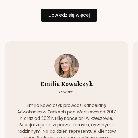
Dowiedz się więcej
Emilia Kowalczyk
Adwokat
Emilia Kowalczyk prowadzi Kancelarię
Adwokacką w Ząbkach pod Warszawą od 2017
r. oraz od 2021 r. Filię Kancelarii w Rzeszowie.
Specjalizuje się w prawie karnym, cywilnym i
rodzinnym. Na co dzień reprezentuje Klientów
przed Sądami i organami państwowymi.