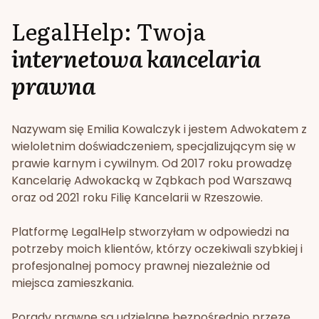
LegalHelp: Twoja
internetowa kancelaria
prawna
Nazywam się Emilia Kowalczyk i jestem Adwokatem z
wieloletnim doświadczeniem, specjalizującym się w
prawie karnym i cywilnym. Od 2017 roku prowadzę
Kancelarię Adwokacką w Ząbkach pod Warszawą
oraz od 2021 roku Filię Kancelarii w Rzeszowie.
Platformę LegalHelp stworzyłam w odpowiedzi na
potrzeby moich klientów, którzy oczekiwali szybkiej i
profesjonalnej pomocy prawnej niezależnie od
miejsca zamieszkania.
Porady prawne są udzielane bezpośrednio przeze