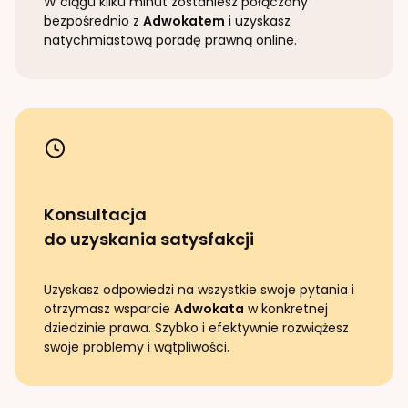
W ciągu kilku minut zostaniesz połączony
bezpośrednio z
Adwokatem
i uzyskasz
natychmiastową poradę prawną online.
Konsultacja
do uzyskania satysfakcji
Uzyskasz odpowiedzi na wszystkie swoje pytania i
otrzymasz wsparcie
Adwokata
w konkretnej
dziedzinie prawa. Szybko i efektywnie rozwiążesz
swoje problemy i wątpliwości.