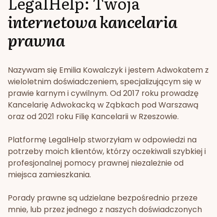
LegalHelp: Twoja
internetowa kancelaria
prawna
Nazywam się Emilia Kowalczyk i jestem Adwokatem z
wieloletnim doświadczeniem, specjalizującym się w
prawie karnym i cywilnym. Od 2017 roku prowadzę
Kancelarię Adwokacką w Ząbkach pod Warszawą
oraz od 2021 roku Filię Kancelarii w Rzeszowie.
Platformę LegalHelp stworzyłam w odpowiedzi na
potrzeby moich klientów, którzy oczekiwali szybkiej i
profesjonalnej pomocy prawnej niezależnie od
miejsca zamieszkania.
Porady prawne są udzielane bezpośrednio przeze
mnie, lub przez jednego z naszych doświadczonych