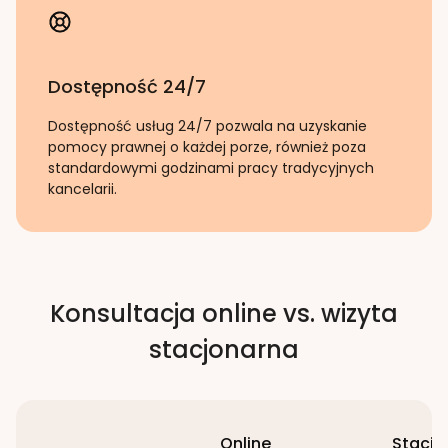
Dostępność 24/7
Dostępność usług 24/7 pozwala na uzyskanie
pomocy prawnej o każdej porze, również poza
standardowymi godzinami pracy tradycyjnych
kancelarii.
Konsultacja online vs. wizyta
stacjonarna
Online
Stacjo