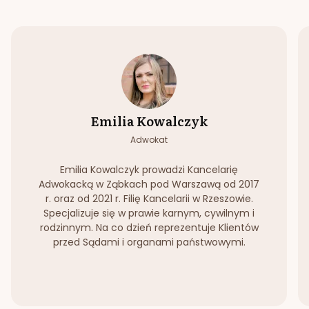
Emilia Kowalczyk
Adwokat
Emilia Kowalczyk prowadzi Kancelarię
Adwokacką w Ząbkach pod Warszawą od 2017
r. oraz od 2021 r. Filię Kancelarii w Rzeszowie.
Specjalizuje się w prawie karnym, cywilnym i
rodzinnym. Na co dzień reprezentuje Klientów
przed Sądami i organami państwowymi.