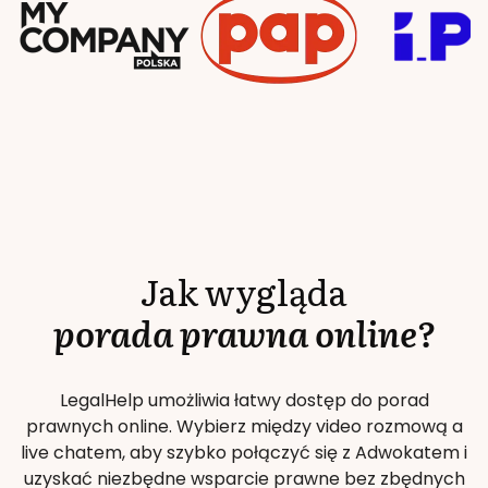
Jak wygląda
porada prawna online?
LegalHelp umożliwia łatwy dostęp do porad
prawnych online. Wybierz między video rozmową a
live chatem, aby szybko połączyć się z Adwokatem i
uzyskać niezbędne wsparcie prawne bez zbędnych