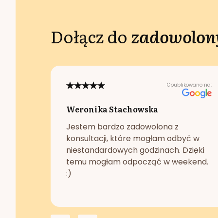
Dołącz do
zadowolony
Opublikowano na:
Weronika Stachowska
Jestem bardzo zadowolona z
konsultacji, które mogłam odbyć w
niestandardowych godzinach. Dzięki
temu mogłam odpocząć w weekend.
:)