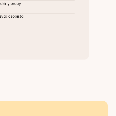
dziny pracy
zyta osobista