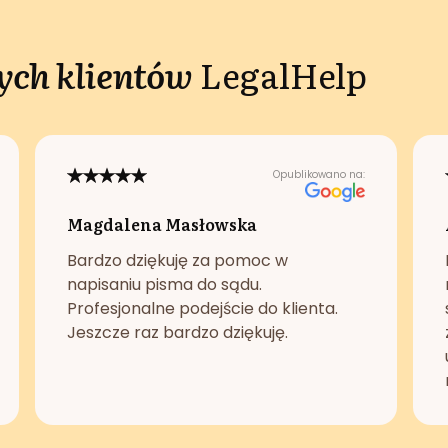
ch klientów
LegalHelp
Opublikowano na:
Magdalena Masłowska
Bardzo dziękuję za pomoc w
napisaniu pisma do sądu.
Profesjonalne podejście do klienta.
Jeszcze raz bardzo dziękuję.