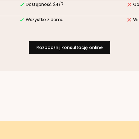
Dostępność 24/7
Go
Wszystko z domu
Wi
Rozpocznij konsultację online