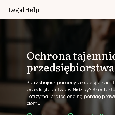
LegalHelp
Ochrona tajemni
przedsiębiorstwa
Potrzebujesz pomocy ze specjalizacji
przedsiębiorstwa w Nidzicy?
Skontaktu
i otrzymaj profesjonalną poradę pra
domu.