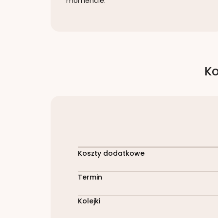
momencie.
Ko
Koszty dodatkowe
Termin
Kolejki