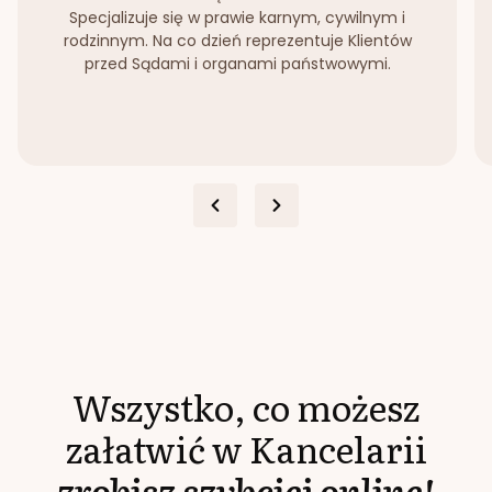
Specjalizuje się w prawie karnym, cywilnym i
rodzinnym. Na co dzień reprezentuje Klientów
przed Sądami i organami państwowymi.
Wszystko, co możesz
załatwić w Kancelarii
zrobisz szybciej online!