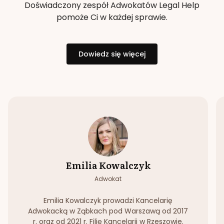
Doświadczony zespół Adwokatów Legal Help
pomoże Ci w każdej sprawie.
Dowiedz się więcej
Emilia Kowalczyk
Adwokat
Emilia Kowalczyk prowadzi Kancelarię
Adwokacką w Ząbkach pod Warszawą od 2017
r. oraz od 2021 r. Filię Kancelarii w Rzeszowie.