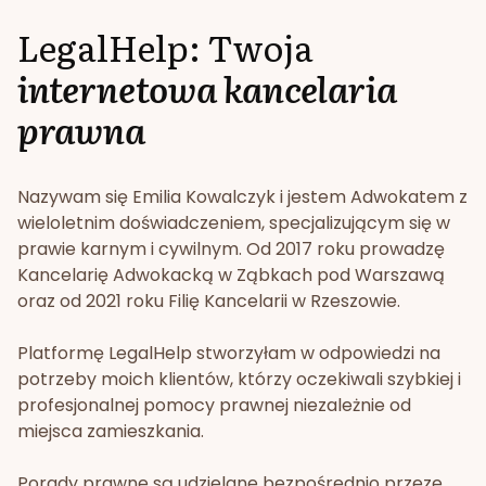
LegalHelp: Twoja
internetowa kancelaria
prawna
Nazywam się Emilia Kowalczyk i jestem Adwokatem z
wieloletnim doświadczeniem, specjalizującym się w
prawie karnym i cywilnym. Od 2017 roku prowadzę
Kancelarię Adwokacką w Ząbkach pod Warszawą
oraz od 2021 roku Filię Kancelarii w Rzeszowie.
Platformę LegalHelp stworzyłam w odpowiedzi na
potrzeby moich klientów, którzy oczekiwali szybkiej i
profesjonalnej pomocy prawnej niezależnie od
miejsca zamieszkania.
Porady prawne są udzielane bezpośrednio przeze