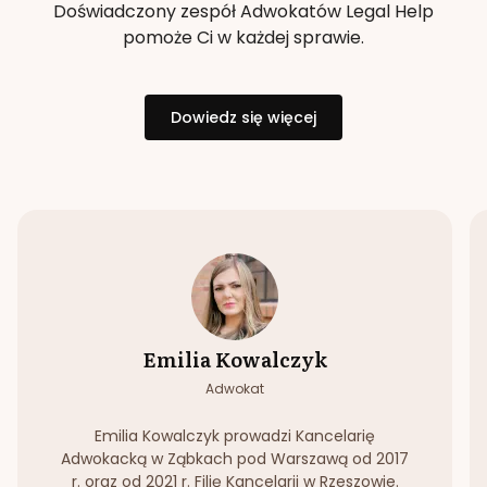
Doświadczony zespół Adwokatów Legal Help
pomoże Ci w każdej sprawie.
Dowiedz się więcej
Emilia Kowalczyk
Adwokat
Emilia Kowalczyk prowadzi Kancelarię
Adwokacką w Ząbkach pod Warszawą od 2017
r. oraz od 2021 r. Filię Kancelarii w Rzeszowie.