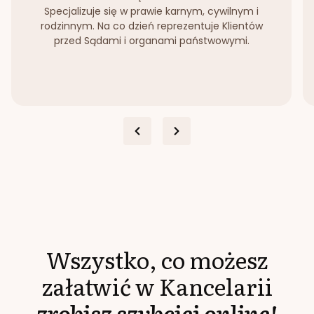
Specjalizuje się w prawie karnym, cywilnym i
rodzinnym. Na co dzień reprezentuje Klientów
przed Sądami i organami państwowymi.
Wszystko, co możesz
załatwić w Kancelarii
zrobisz szybciej online!