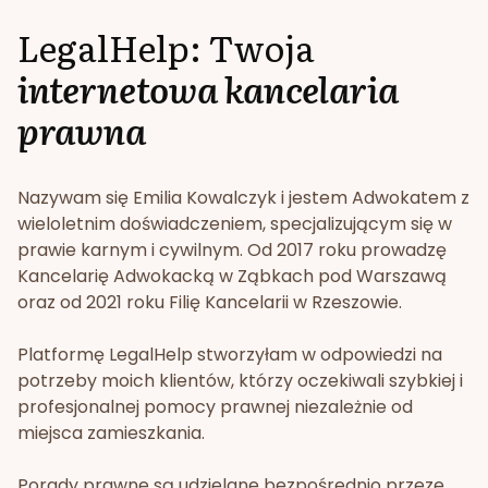
LegalHelp: Twoja
internetowa kancelaria
prawna
Nazywam się Emilia Kowalczyk i jestem Adwokatem z
wieloletnim doświadczeniem, specjalizującym się w
prawie karnym i cywilnym. Od 2017 roku prowadzę
Kancelarię Adwokacką w Ząbkach pod Warszawą
oraz od 2021 roku Filię Kancelarii w Rzeszowie.
Platformę LegalHelp stworzyłam w odpowiedzi na
potrzeby moich klientów, którzy oczekiwali szybkiej i
profesjonalnej pomocy prawnej niezależnie od
miejsca zamieszkania.
Porady prawne są udzielane bezpośrednio przeze