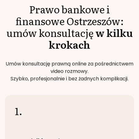
Prawo bankowe i
finansowe
Ostrzeszów
:
umów konsultację
w kilku
krokach
Umów konsultację prawną online za pośrednictwem
video rozmowy.
Szybko, profesjonalnie i bez żadnych komplikacji.
1.