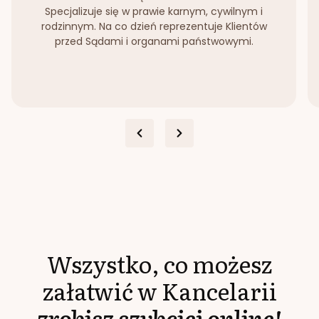
Specjalizuje się w prawie karnym, cywilnym i
rodzinnym. Na co dzień reprezentuje Klientów
przed Sądami i organami państwowymi.
Wszystko, co możesz
załatwić w Kancelarii
zrobisz szybciej online!