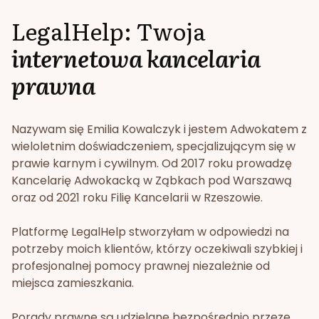
LegalHelp: Twoja
internetowa kancelaria
prawna
Nazywam się Emilia Kowalczyk i jestem Adwokatem z
wieloletnim doświadczeniem, specjalizującym się w
prawie karnym i cywilnym. Od 2017 roku prowadzę
Kancelarię Adwokacką w Ząbkach pod Warszawą
oraz od 2021 roku Filię Kancelarii w Rzeszowie.
Platformę LegalHelp stworzyłam w odpowiedzi na
potrzeby moich klientów, którzy oczekiwali szybkiej i
profesjonalnej pomocy prawnej niezależnie od
miejsca zamieszkania.
Porady prawne są udzielane bezpośrednio przeze