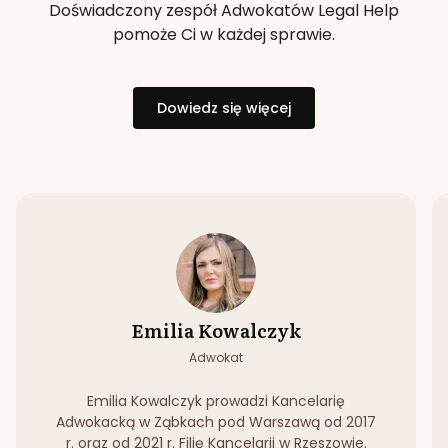
Doświadczony zespół Adwokatów Legal Help
pomoże Ci w każdej sprawie.
Dowiedz się więcej
Emilia Kowalczyk
Adwokat
Emilia Kowalczyk prowadzi Kancelarię
Adwokacką w Ząbkach pod Warszawą od 2017
r. oraz od 2021 r. Filię Kancelarii w Rzeszowie.