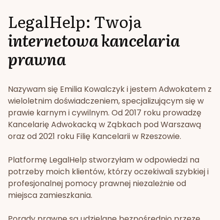
LegalHelp: Twoja
internetowa kancelaria
prawna
Nazywam się Emilia Kowalczyk i jestem Adwokatem z
wieloletnim doświadczeniem, specjalizującym się w
prawie karnym i cywilnym. Od 2017 roku prowadzę
Kancelarię Adwokacką w Ząbkach pod Warszawą
oraz od 2021 roku Filię Kancelarii w Rzeszowie.
Platformę LegalHelp stworzyłam w odpowiedzi na
potrzeby moich klientów, którzy oczekiwali szybkiej i
profesjonalnej pomocy prawnej niezależnie od
miejsca zamieszkania.
Porady prawne są udzielane bezpośrednio przeze