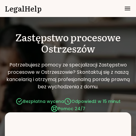
LegalHelp
Zastępstwo procesowe
Ostrzeszów
Potrzebujesz pomocy ze specjalizacji Zastępstwo
procesowe w Ostrzeszowie?
Skontaktuj się z naszą
kancelarią i otrzymaj profesjonalną poradę prawną
bez wychodzenia z domu.
Bezpłatna wycena
Odpowiedź w 15 minut
Pomoc 24/7