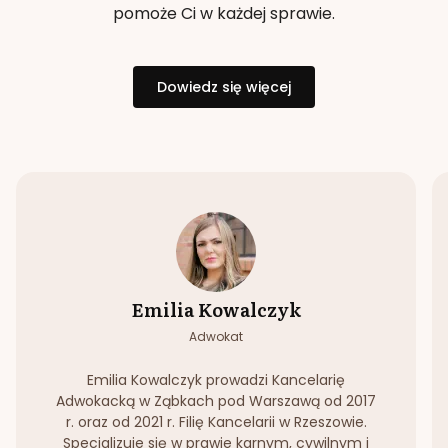
pomoże Ci w każdej sprawie.
Dowiedz się więcej
Emilia Kowalczyk
Adwokat
Emilia Kowalczyk prowadzi Kancelarię
Adwokacką w Ząbkach pod Warszawą od 2017
r. oraz od 2021 r. Filię Kancelarii w Rzeszowie.
Specjalizuje się w prawie karnym, cywilnym i