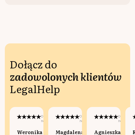
Dołącz do
zadowolonych klientów
LegalHelp
Opublikowano
Opublikowano
Opublikow
na:
na:
na:
Weronika
Magdalena
Agnieszka