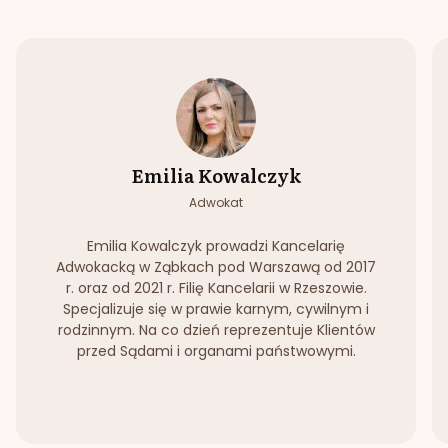
Emilia Kowalczyk
Adwokat
Emilia Kowalczyk prowadzi Kancelarię
Adwokacką w Ząbkach pod Warszawą od 2017
r. oraz od 2021 r. Filię Kancelarii w Rzeszowie.
Specjalizuje się w prawie karnym, cywilnym i
rodzinnym. Na co dzień reprezentuje Klientów
przed Sądami i organami państwowymi.