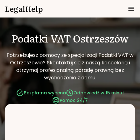
LegalHelp
Podatki VAT
Ostrzeszów
Potrzebujesz pomocy ze specjalizacji Podatki VAT w
Ostrzeszowie?
Skontaktuj się z naszą kancelarią i
otrzymaj profesjonalną poradę prawną bez
wychodzenia z domu.
Bezpłatna wycena
Odpowiedź w 15 minut
Pomoc 24/7