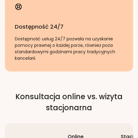
Dostępność 24/7
Dostępność usług 24/7 pozwala na uzyskanie
pomocy prawnej o każdej porze, również poza
standardowymi godzinami pracy tradycyjnych
kancelarii.
Konsultacja online vs. wizyta
stacjonarna
Online
Stacjo