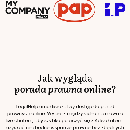
Jak wygląda
porada prawna online?
LegalHelp umożliwia łatwy dostęp do porad
prawnych online. Wybierz między video rozmową a
live chatem, aby szybko połączyć się z Adwokatem i
uzyskać niezbędne wsparcie prawne bez zbędnych