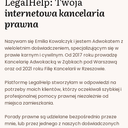
LegalHelp: Twoja
internetowa kancelaria
prawna
Nazywam się Emilia Kowalczyk i jestem Adwokatem z
wieloletnim doświadczeniem, specjalizującym się w
prawie karnym i cywilnym. Od 2017 roku prowadzę
Kancelarię Adwokacką w Ząbkach pod Warszawą
oraz od 2021 roku Filię Kancelarii w Rzeszowie.
Platformę LegalHelp stworzyłam w odpowiedzi na
potrzeby moich klientów, którzy oczekiwali szybkiej i
profesjonalnej pomocy prawnej niezależnie od
miejsca zamieszkania.
Porady prawne są udzielane bezpośrednio przeze
mnie, lub przez jednego z naszych doświadczonych