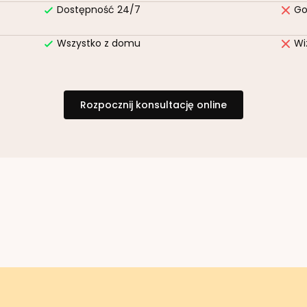
Dostępność 24/7
Go
Wszystko z domu
Wi
Rozpocznij konsultację online