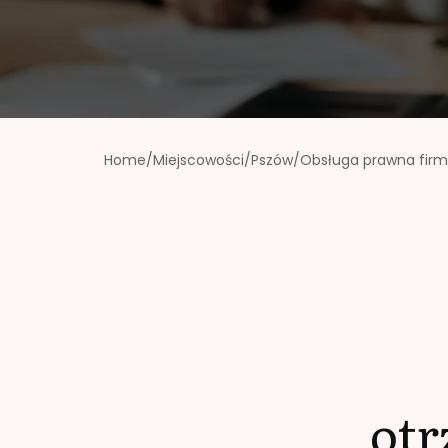
Home
/
Miejscowości
/
Pszów
/
Obsługa prawna firm
ot