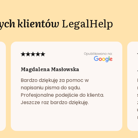
ch klientów
LegalHelp
Opublikowano na:
Magdalena Masłowska
Bardzo dziękuję za pomoc w
napisaniu pisma do sądu.
Profesjonalne podejście do klienta.
Jeszcze raz bardzo dziękuję.