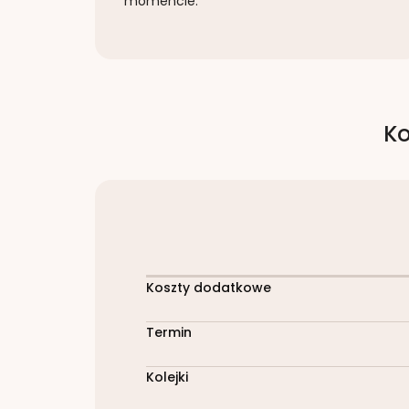
momencie.
Ko
Koszty dodatkowe
Termin
Kolejki