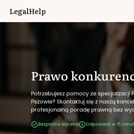
LegalHelp
Prawo konkurenc
Potrzebujesz pomocy ze specjalizacji 
Pszowie?
Skontaktuj się z naszą kancel
profesjonalną poradę prawną bez wy
Bezpłatna wycena
Odpowiedź w 15 minu