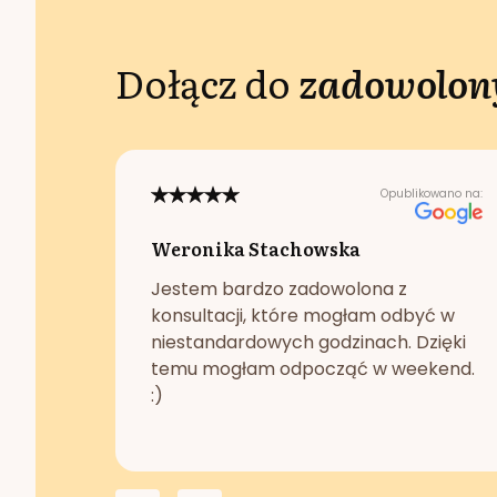
Dołącz do
zadowolony
Opublikowano na:
Weronika Stachowska
Jestem bardzo zadowolona z
konsultacji, które mogłam odbyć w
niestandardowych godzinach. Dzięki
temu mogłam odpocząć w weekend.
:)