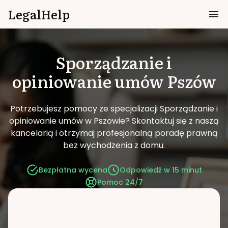
LegalHelp
Sporządzanie i
opiniowanie umów
Pszów
Potrzebujesz pomocy ze specjalizacji Sporządzanie i
opiniowanie umów w Pszowie?
Skontaktuj się z naszą
kancelarią i otrzymaj profesjonalną poradę prawną
bez wychodzenia z domu.
Bezpłatna wycena
Odpowiedź w 15 minut
Pomoc 24/7