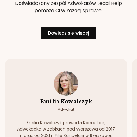
Doświadczony zespół Adwokatów Legal Help
pomoże Ci w każdej sprawie.
Dowiedz się więcej
Emilia Kowalczyk
Adwokat
Emilia Kowalczyk prowadzi Kancelarię
Adwokacką w Ząbkach pod Warszawą od 2017
r. oraz od 2021 r. Filię Kancelarii w Rzeszowie.