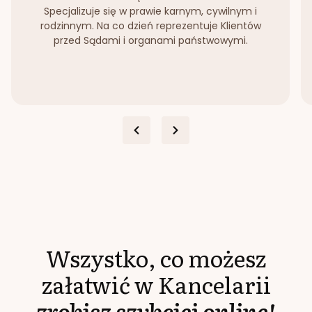
Specjalizuje się w prawie karnym, cywilnym i
rodzinnym. Na co dzień reprezentuje Klientów
przed Sądami i organami państwowymi.
Wszystko, co możesz
załatwić w Kancelarii
zrobisz szybciej online!