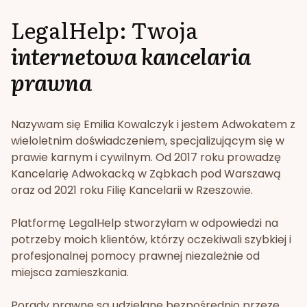
LegalHelp: Twoja
internetowa kancelaria
prawna
Nazywam się Emilia Kowalczyk i jestem Adwokatem z
wieloletnim doświadczeniem, specjalizującym się w
prawie karnym i cywilnym. Od 2017 roku prowadzę
Kancelarię Adwokacką w Ząbkach pod Warszawą
oraz od 2021 roku Filię Kancelarii w Rzeszowie.
Platformę LegalHelp stworzyłam w odpowiedzi na
potrzeby moich klientów, którzy oczekiwali szybkiej i
profesjonalnej pomocy prawnej niezależnie od
miejsca zamieszkania.
Porady prawne są udzielane bezpośrednio przeze