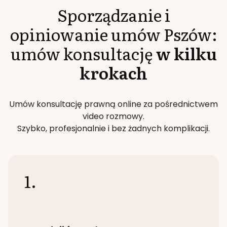
Sporządzanie i
opiniowanie umów
Pszów
:
umów konsultację
w kilku
krokach
Umów konsultację prawną online za pośrednictwem
video rozmowy.
Szybko, profesjonalnie i bez żadnych komplikacji.
1.