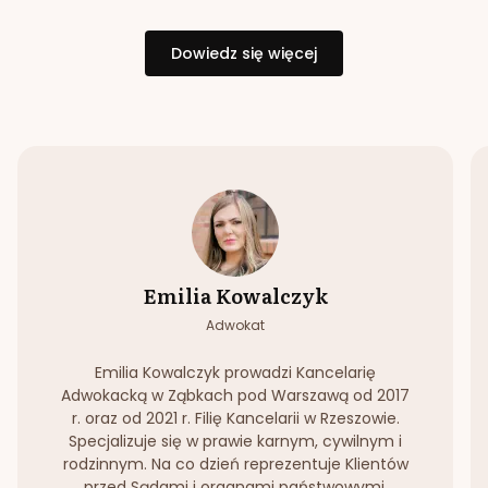
Dowiedz się więcej
Emilia Kowalczyk
Adwokat
Emilia Kowalczyk prowadzi Kancelarię
Adwokacką w Ząbkach pod Warszawą od 2017
r. oraz od 2021 r. Filię Kancelarii w Rzeszowie.
Specjalizuje się w prawie karnym, cywilnym i
rodzinnym. Na co dzień reprezentuje Klientów
przed Sądami i organami państwowymi.