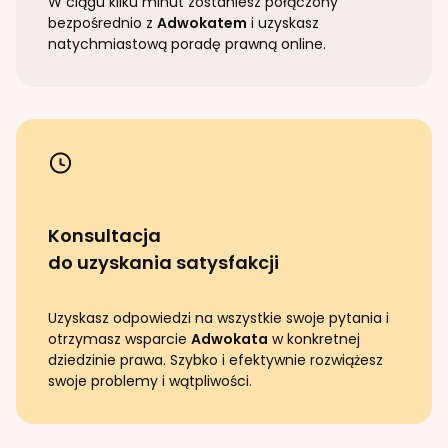
W ciągu kilku minut zostaniesz połączony
bezpośrednio z
Adwokatem
i uzyskasz
natychmiastową poradę prawną online.
Konsultacja
do uzyskania satysfakcji
Uzyskasz odpowiedzi na wszystkie swoje pytania i
otrzymasz wsparcie
Adwokata
w konkretnej
dziedzinie prawa. Szybko i efektywnie rozwiążesz
swoje problemy i wątpliwości.