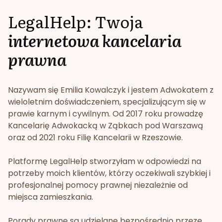
LegalHelp: Twoja
internetowa kancelaria
prawna
Nazywam się Emilia Kowalczyk i jestem Adwokatem z
wieloletnim doświadczeniem, specjalizującym się w
prawie karnym i cywilnym. Od 2017 roku prowadzę
Kancelarię Adwokacką w Ząbkach pod Warszawą
oraz od 2021 roku Filię Kancelarii w Rzeszowie.
Platformę LegalHelp stworzyłam w odpowiedzi na
potrzeby moich klientów, którzy oczekiwali szybkiej i
profesjonalnej pomocy prawnej niezależnie od
miejsca zamieszkania.
Porady prawne są udzielane bezpośrednio przeze