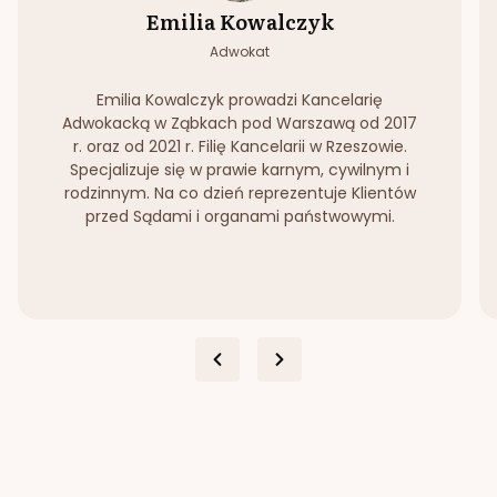
Emilia Kowalczyk
Adwokat
Emilia Kowalczyk prowadzi Kancelarię
Adwokacką w Ząbkach pod Warszawą od 2017
r. oraz od 2021 r. Filię Kancelarii w Rzeszowie.
Specjalizuje się w prawie karnym, cywilnym i
rodzinnym. Na co dzień reprezentuje Klientów
przed Sądami i organami państwowymi.