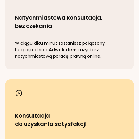
Natychmiastowa konsultacja,
bez czekania
W ciągu kilku minut zostaniesz połączony
bezpośrednio z
Adwokatem
i uzyskasz
natychmiastową poradę prawną online.
Konsultacja
do uzyskania satysfakcji