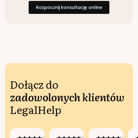
Rozpocznij konsultację online
Dołącz do
zadowolonych klientów
LegalHelp
Opublikowano
Opublikowano
Opublikow