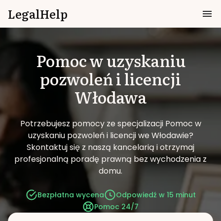
LegalHelp
Pomoc w uzyskaniu
pozwoleń i licencji
Włodawa
Potrzebujesz pomocy ze specjalizacji Pomoc w
uzyskaniu pozwoleń i licencji we Włodawie?
Skontaktuj się z naszą kancelarią i otrzymaj
profesjonalną poradę prawną bez wychodzenia z
domu.
Bezpłatna wycena
Odpowiedź w 15 minut
Pomoc 24/7