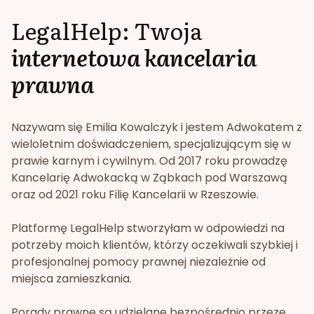
LegalHelp: Twoja
internetowa kancelaria
prawna
Nazywam się Emilia Kowalczyk i jestem Adwokatem z
wieloletnim doświadczeniem, specjalizującym się w
prawie karnym i cywilnym. Od 2017 roku prowadzę
Kancelarię Adwokacką w Ząbkach pod Warszawą
oraz od 2021 roku Filię Kancelarii w Rzeszowie.
Platformę LegalHelp stworzyłam w odpowiedzi na
potrzeby moich klientów, którzy oczekiwali szybkiej i
profesjonalnej pomocy prawnej niezależnie od
miejsca zamieszkania.
Porady prawne są udzielane bezpośrednio przeze