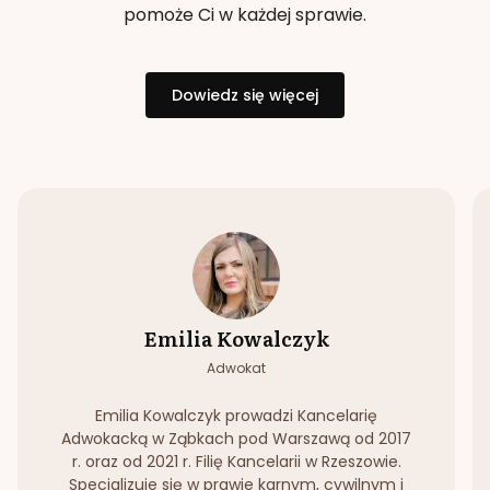
pomoże Ci w każdej sprawie.
Dowiedz się więcej
Emilia Kowalczyk
Adwokat
Emilia Kowalczyk prowadzi Kancelarię
Adwokacką w Ząbkach pod Warszawą od 2017
r. oraz od 2021 r. Filię Kancelarii w Rzeszowie.
Specjalizuje się w prawie karnym, cywilnym i