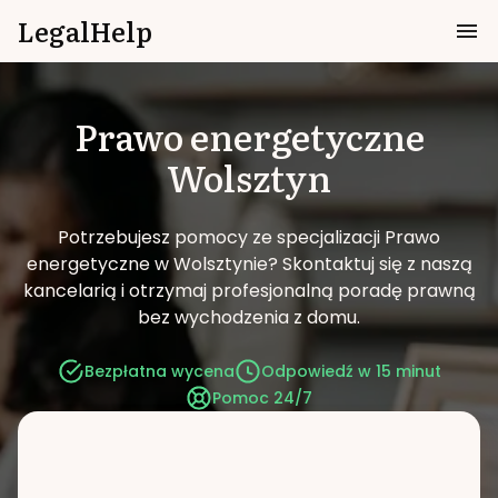
LegalHelp
Prawo energetyczne
Wolsztyn
Potrzebujesz pomocy ze specjalizacji Prawo
energetyczne w Wolsztynie?
Skontaktuj się z naszą
kancelarią i otrzymaj profesjonalną poradę prawną
bez wychodzenia z domu.
Bezpłatna wycena
Odpowiedź w 15 minut
Pomoc 24/7