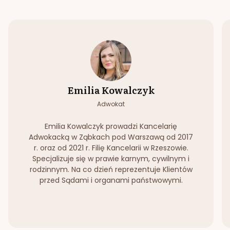
Emilia Kowalczyk
Adwokat
Emilia Kowalczyk prowadzi Kancelarię
Adwokacką w Ząbkach pod Warszawą od 2017
r. oraz od 2021 r. Filię Kancelarii w Rzeszowie.
Specjalizuje się w prawie karnym, cywilnym i
rodzinnym. Na co dzień reprezentuje Klientów
przed Sądami i organami państwowymi.