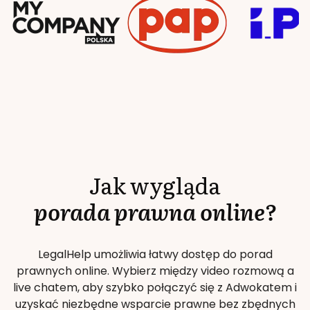
Jak wygląda
porada prawna online?
LegalHelp umożliwia łatwy dostęp do porad
prawnych online. Wybierz między video rozmową a
live chatem, aby szybko połączyć się z Adwokatem i
uzyskać niezbędne wsparcie prawne bez zbędnych