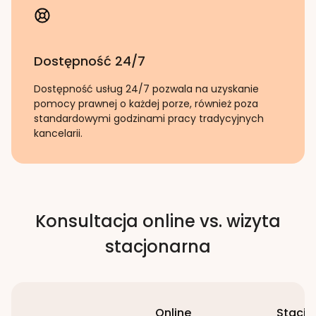
Dostępność 24/7
Dostępność usług 24/7 pozwala na uzyskanie
pomocy prawnej o każdej porze, również poza
standardowymi godzinami pracy tradycyjnych
kancelarii.
Konsultacja online vs. wizyta
stacjonarna
Online
Stacjo