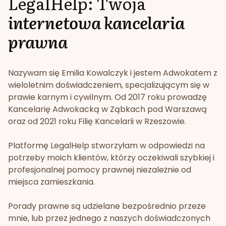
LegalHelp: Twoja
internetowa kancelaria
prawna
Nazywam się Emilia Kowalczyk i jestem Adwokatem z
wieloletnim doświadczeniem, specjalizującym się w
prawie karnym i cywilnym. Od 2017 roku prowadzę
Kancelarię Adwokacką w Ząbkach pod Warszawą
oraz od 2021 roku Filię Kancelarii w Rzeszowie.
Platformę LegalHelp stworzyłam w odpowiedzi na
potrzeby moich klientów, którzy oczekiwali szybkiej i
profesjonalnej pomocy prawnej niezależnie od
miejsca zamieszkania.
Porady prawne są udzielane bezpośrednio przeze
mnie, lub przez jednego z naszych doświadczonych