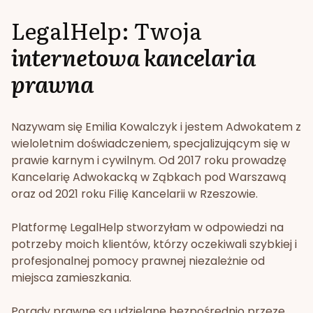
LegalHelp: Twoja
internetowa kancelaria
prawna
Nazywam się Emilia Kowalczyk i jestem Adwokatem z
wieloletnim doświadczeniem, specjalizującym się w
prawie karnym i cywilnym. Od 2017 roku prowadzę
Kancelarię Adwokacką w Ząbkach pod Warszawą
oraz od 2021 roku Filię Kancelarii w Rzeszowie.
Platformę LegalHelp stworzyłam w odpowiedzi na
potrzeby moich klientów, którzy oczekiwali szybkiej i
profesjonalnej pomocy prawnej niezależnie od
miejsca zamieszkania.
Porady prawne są udzielane bezpośrednio przeze