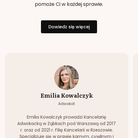
pomoże Ci w każdej sprawie.
Dowiedz się więcej
Emilia Kowalczyk
Adwokat
Emilia Kowalczyk prowadzi Kancelarię
Adwokacką w Ząbkach pod Warszawą od 2017
r. oraz od 2021 r. Filię Kancelarii w Rzeszowie.
Specjalizuje się w prawie karnym, cywilnym i