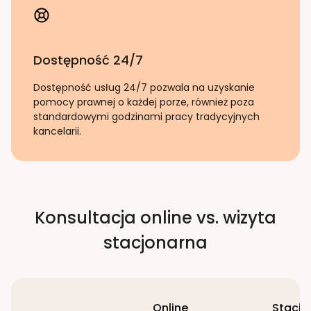
Dostępność 24/7
Dostępność usług 24/7 pozwala na uzyskanie
pomocy prawnej o każdej porze, również poza
standardowymi godzinami pracy tradycyjnych
kancelarii.
Konsultacja online vs. wizyta
stacjonarna
Online
Stacjo