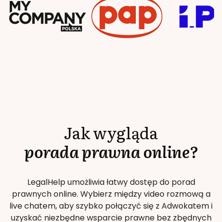
Jak wygląda
porada prawna online?
LegalHelp umożliwia łatwy dostęp do porad
prawnych online. Wybierz między video rozmową a
live chatem, aby szybko połączyć się z Adwokatem i
uzyskać niezbędne wsparcie prawne bez zbędnych