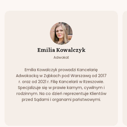
Emilia Kowalczyk
Adwokat
Emilia Kowalczyk prowadzi Kancelarię
Adwokacką w Ząbkach pod Warszawą od 2017
r. oraz od 2021 r. Filię Kancelarii w Rzeszowie.
Specjalizuje się w prawie karnym, cywilnym i
rodzinnym. Na co dzień reprezentuje Klientów
przed Sądami i organami państwowymi.