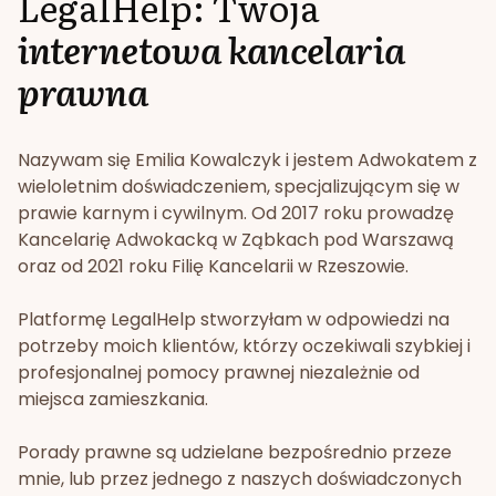
LegalHelp: Twoja
internetowa kancelaria
prawna
Nazywam się Emilia Kowalczyk i jestem Adwokatem z
wieloletnim doświadczeniem, specjalizującym się w
prawie karnym i cywilnym. Od 2017 roku prowadzę
Kancelarię Adwokacką w Ząbkach pod Warszawą
oraz od 2021 roku Filię Kancelarii w Rzeszowie.
Platformę LegalHelp stworzyłam w odpowiedzi na
potrzeby moich klientów, którzy oczekiwali szybkiej i
profesjonalnej pomocy prawnej niezależnie od
miejsca zamieszkania.
Porady prawne są udzielane bezpośrednio przeze
mnie, lub przez jednego z naszych doświadczonych