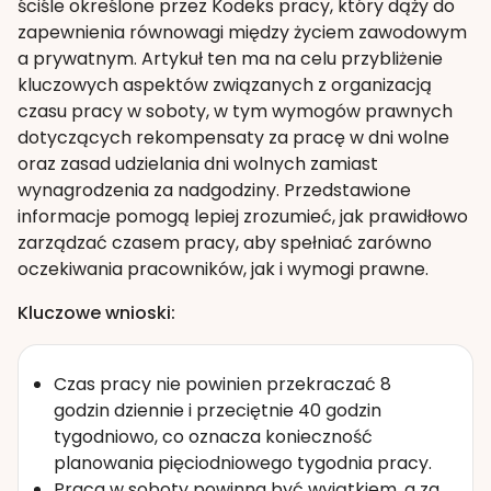
ściśle określone przez Kodeks pracy, który dąży do
zapewnienia równowagi między życiem zawodowym
a prywatnym. Artykuł ten ma na celu przybliżenie
kluczowych aspektów związanych z organizacją
czasu pracy w soboty, w tym wymogów prawnych
dotyczących rekompensaty za pracę w dni wolne
oraz zasad udzielania dni wolnych zamiast
wynagrodzenia za nadgodziny. Przedstawione
informacje pomogą lepiej zrozumieć, jak prawidłowo
zarządzać czasem pracy, aby spełniać zarówno
oczekiwania pracowników, jak i wymogi prawne.
Kluczowe wnioski:
Czas pracy nie powinien przekraczać 8
godzin dziennie i przeciętnie 40 godzin
tygodniowo, co oznacza konieczność
planowania pięciodniowego tygodnia pracy.
Praca w soboty powinna być wyjątkiem, a za