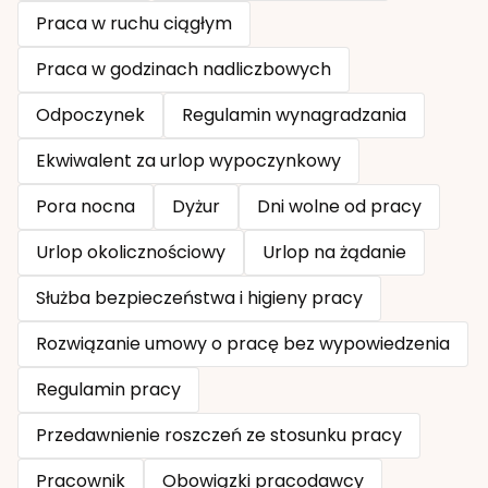
Praca w ruchu ciągłym
Praca w godzinach nadliczbowych
Odpoczynek
Regulamin wynagradzania
Ekwiwalent za urlop wypoczynkowy
Pora nocna
Dyżur
Dni wolne od pracy
Urlop okolicznościowy
Urlop na żądanie
Służba bezpieczeństwa i higieny pracy
Rozwiązanie umowy o pracę bez wypowiedzenia
Regulamin pracy
Przedawnienie roszczeń ze stosunku pracy
Pracownik
Obowiązki pracodawcy