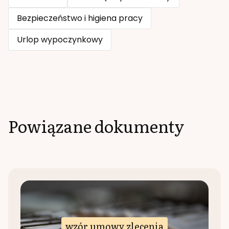
Bezpieczeństwo i higiena pracy
Urlop wypoczynkowy
Powiązane dokumenty
wzór umowy zlecenia