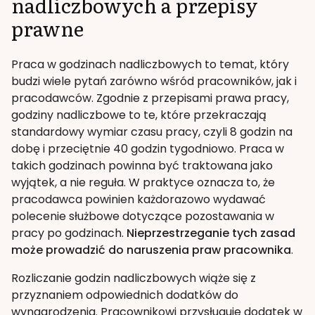
nadliczbowych a przepisy
prawne
Praca w godzinach nadliczbowych to temat, który
budzi wiele pytań zarówno wśród pracowników, jak i
pracodawców. Zgodnie z przepisami prawa pracy,
godziny nadliczbowe to te, które przekraczają
standardowy wymiar czasu pracy, czyli 8 godzin na
dobę i przeciętnie 40 godzin tygodniowo. Praca w
takich godzinach powinna być traktowana jako
wyjątek, a nie reguła. W praktyce oznacza to, że
pracodawca powinien każdorazowo wydawać
polecenie służbowe dotyczące pozostawania w
pracy po godzinach.
Nieprzestrzeganie tych zasad
może prowadzić do naruszenia praw pracownika
.
Rozliczanie godzin nadliczbowych wiąże się z
przyznaniem odpowiednich dodatków do
wynagrodzenia. Pracownikowi przysługuje dodatek w