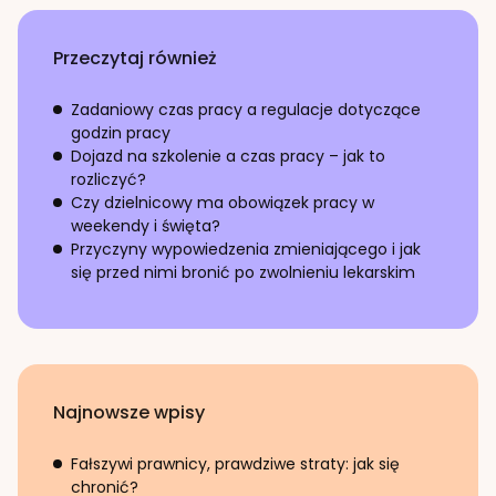
Przeczytaj również
Zadaniowy czas pracy a regulacje dotyczące
godzin pracy
Dojazd na szkolenie a czas pracy – jak to
rozliczyć?
Czy dzielnicowy ma obowiązek pracy w
weekendy i święta?
Przyczyny wypowiedzenia zmieniającego i jak
się przed nimi bronić po zwolnieniu lekarskim
Najnowsze wpisy
Fałszywi prawnicy, prawdziwe straty: jak się
chronić?