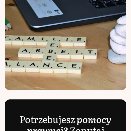
Potrzebujesz
pomocy
prawnej?
Zapytaj