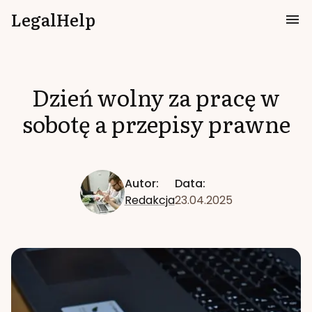
LegalHelp
Dzień wolny za pracę w
sobotę a przepisy prawne
Autor:
Data:
Redakcja
23.04.2025