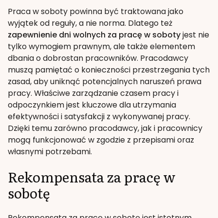
Praca w soboty powinna być traktowana jako
wyjątek od reguły, a nie norma. Dlatego też
zapewnienie dni wolnych za pracę w soboty
jest nie
tylko wymogiem prawnym, ale także elementem
dbania o dobrostan pracowników. Pracodawcy
muszą pamiętać o konieczności przestrzegania tych
zasad, aby uniknąć potencjalnych naruszeń prawa
pracy. Właściwe zarządzanie czasem pracy i
odpoczynkiem jest kluczowe dla utrzymania
efektywności i satysfakcji z wykonywanej pracy.
Dzięki temu zarówno pracodawcy, jak i pracownicy
mogą funkcjonować w zgodzie z przepisami oraz
własnymi potrzebami.
Rekompensata za pracę w
sobotę
Rekompensata za pracę w sobotę jest istotnym