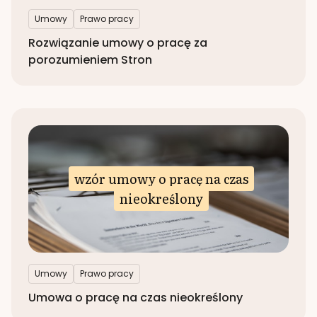
Umowy
Prawo pracy
Rozwiązanie umowy o pracę za
porozumieniem Stron
wzór umowy o pracę na czas
nieokreślony
Umowy
Prawo pracy
Umowa o pracę na czas nieokreślony