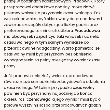
pracę w godzinach nadliczbowych. Pracownik, który
przepracował dodatkowe godziny, może złożyć
pisemny wniosek o przyznanie czasu wolnego. Taki
wniosek powinien być skierowany do pracodawcy i
zawierać szczegóły dotyczące liczby godzin oraz
preferowanego terminu ich odbioru.
Pracodawca
ma obowiązek rozpatrzyć taki wniosek i udzielić
czasu wolnego w tym samym wymiarze co
przepracowane nadgodziny
. Warto pamiętać, że
czas wolny musi być przyznany bez obniżenia
wynagrodzenia za pełny miesięczny wymiar czasu
pracy.
Jeśli pracownik nie złoży wniosku, pracodawca
również może samodzielnie zdecydować o udzieleniu
czasu wolnego. W takim przypadku
czas wolny
powinien być przyznany najpóźniej do końca
okresu rozliczeniowego
, a jego wymiar musi być o
połowę wyższy niż liczba przepracowanych godzin