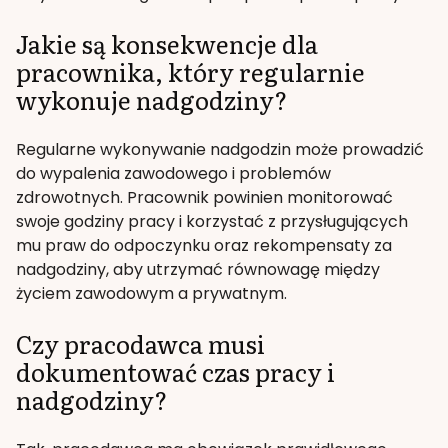
Jakie są konsekwencje dla
pracownika, który regularnie
wykonuje nadgodziny?
Regularne wykonywanie nadgodzin może prowadzić
do wypalenia zawodowego i problemów
zdrowotnych. Pracownik powinien monitorować
swoje godziny pracy i korzystać z przysługujących
mu praw do odpoczynku oraz rekompensaty za
nadgodziny, aby utrzymać równowagę między
życiem zawodowym a prywatnym.
Czy pracodawca musi
dokumentować czas pracy i
nadgodziny?