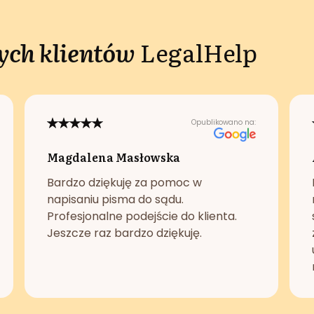
ch klientów
LegalHelp
Opublikowano na:
Magdalena Masłowska
Bardzo dziękuję za pomoc w
napisaniu pisma do sądu.
Profesjonalne podejście do klienta.
Jeszcze raz bardzo dziękuję.