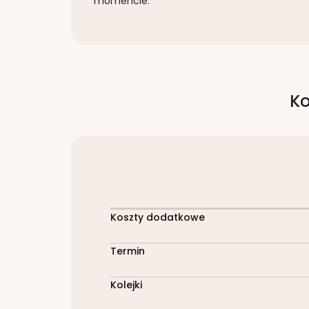
momencie.
Ko
Koszty dodatkowe
Termin
Kolejki