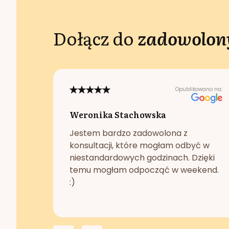
Dołącz do
zadowolony
Opublikowano na:
Weronika Stachowska
Jestem bardzo zadowolona z
konsultacji, które mogłam odbyć w
niestandardowych godzinach. Dzięki
temu mogłam odpocząć w weekend.
:)