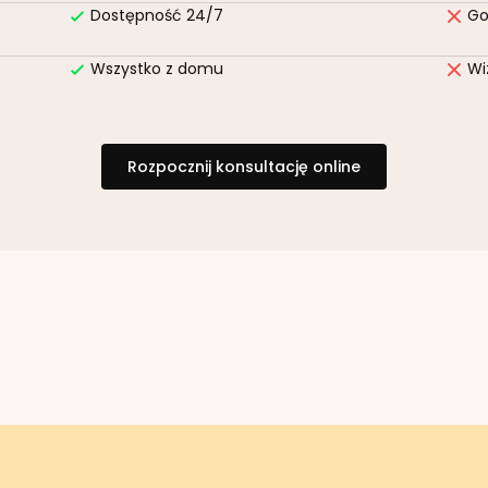
Dostępność 24/7
Go
Wszystko z domu
Wi
Rozpocznij konsultację online