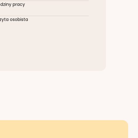
dziny pracy
zyta osobista