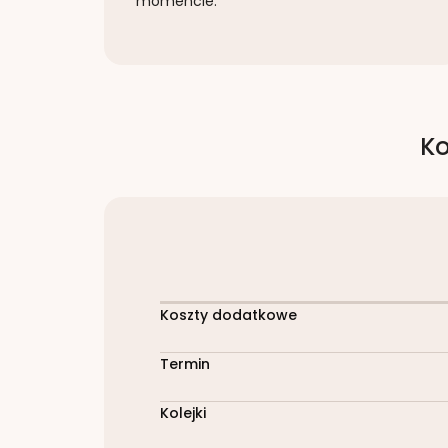
momencie.
Ko
Koszty dodatkowe
Termin
Kolejki