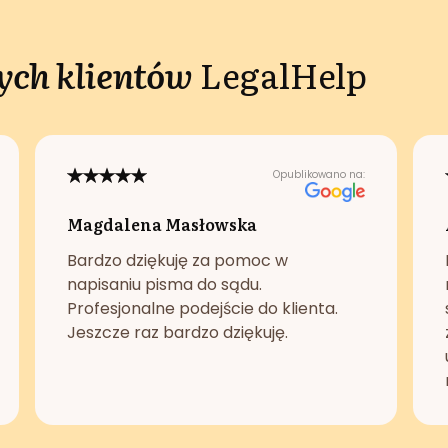
ch klientów
LegalHelp
Opublikowano na:
Magdalena Masłowska
Bardzo dziękuję za pomoc w
napisaniu pisma do sądu.
Profesjonalne podejście do klienta.
Jeszcze raz bardzo dziękuję.