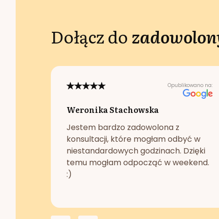
Dołącz do
zadowolony
Opublikowano na:
Weronika Stachowska
Jestem bardzo zadowolona z
konsultacji, które mogłam odbyć w
niestandardowych godzinach. Dzięki
temu mogłam odpocząć w weekend.
:)