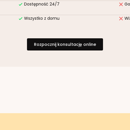
Dostępność 24/7
Go
Wszystko z domu
Wi
Rozpocznij konsultację online