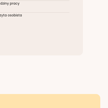
dziny pracy
zyta osobista