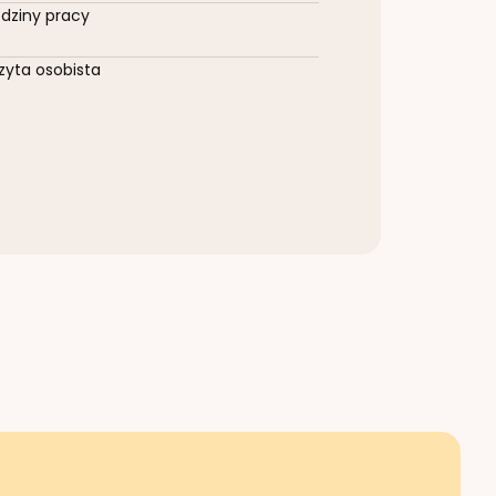
dziny pracy
zyta osobista