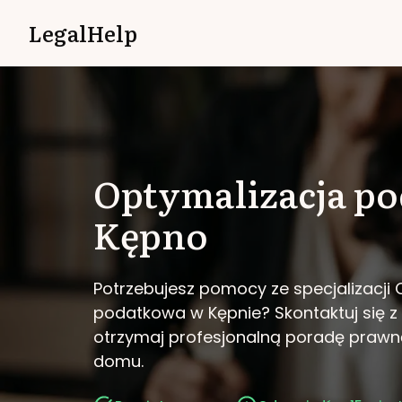
LegalHelp
Optymalizacja p
Kępno
Potrzebujesz pomocy ze specjalizacji
podatkowa w Kępnie?
Skontaktuj się z
otrzymaj profesjonalną poradę prawn
domu.