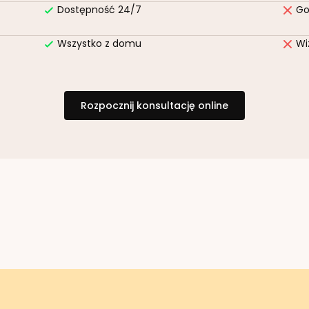
Dostępność 24/7
Go
Wszystko z domu
Wi
Rozpocznij konsultację online