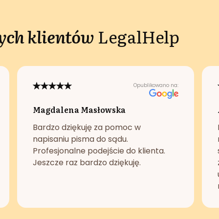
ch klientów
LegalHelp
Opublikowano na:
Magdalena Masłowska
Bardzo dziękuję za pomoc w
napisaniu pisma do sądu.
Profesjonalne podejście do klienta.
Jeszcze raz bardzo dziękuję.