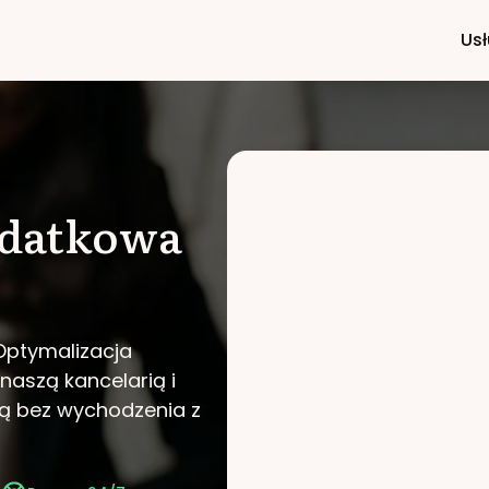
Usł
odatkowa
 Optymalizacja
 naszą kancelarią i
ą bez wychodzenia z