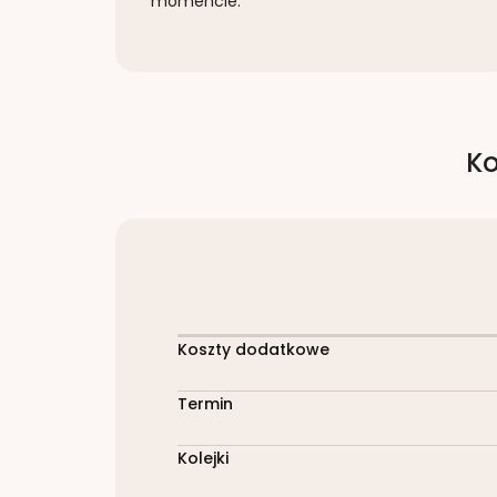
momencie.
Ko
Koszty dodatkowe
Termin
Kolejki