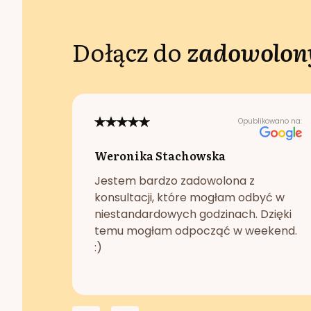
Dołącz do
zadowolony
Opublikowano na:
Weronika Stachowska
Jestem bardzo zadowolona z
konsultacji, które mogłam odbyć w
niestandardowych godzinach. Dzięki
temu mogłam odpocząć w weekend.
:)