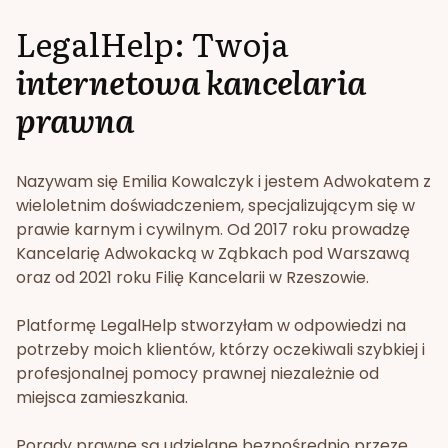
LegalHelp: Twoja
internetowa kancelaria
prawna
Nazywam się Emilia Kowalczyk i jestem Adwokatem z
wieloletnim doświadczeniem, specjalizującym się w
prawie karnym i cywilnym. Od 2017 roku prowadzę
Kancelarię Adwokacką w Ząbkach pod Warszawą
oraz od 2021 roku Filię Kancelarii w Rzeszowie.
Platformę LegalHelp stworzyłam w odpowiedzi na
potrzeby moich klientów, którzy oczekiwali szybkiej i
profesjonalnej pomocy prawnej niezależnie od
miejsca zamieszkania.
Porady prawne są udzielane bezpośrednio przeze