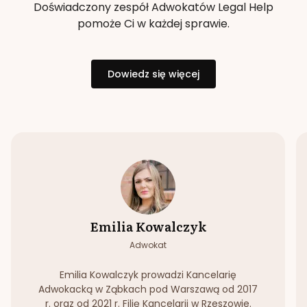
Doświadczony zespół Adwokatów Legal Help
pomoże Ci w każdej sprawie.
Dowiedz się więcej
Emilia Kowalczyk
Adwokat
Emilia Kowalczyk prowadzi Kancelarię
Adwokacką w Ząbkach pod Warszawą od 2017
r. oraz od 2021 r. Filię Kancelarii w Rzeszowie.