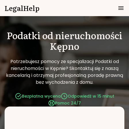
LegalHelp
Podatki od nieruchomości
Kępno
Potrzebujesz pomocy ze specjalizacji Podatki od
nieruchomości w Kępnie?
Skontaktuj się z naszą
kancelarią i otrzymaj profesjonalną poradę prawną
bez wychodzenia z domu.
Bezpłatna wycena
Odpowiedź w 15 minut
Pomoc 24/7