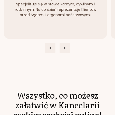
Specjalizuje się w prawie karnym, cywilnym i
rodzinnym. Na co dzień reprezentuje Klientów
przed Sądami i organami państwowymi.
Wszystko, co możesz
załatwić w Kancelarii
zrobisz szybciej online!