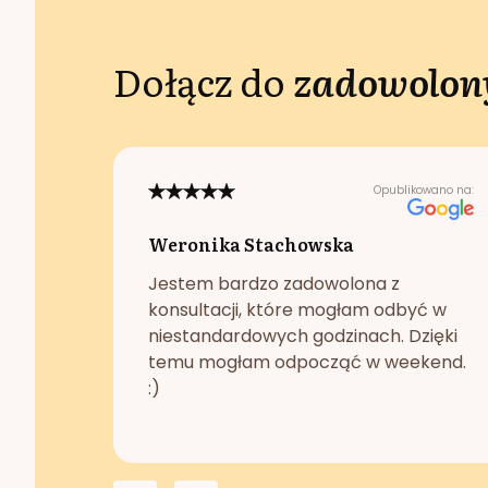
Dołącz do
zadowolony
Opublikowano na:
Weronika Stachowska
Jestem bardzo zadowolona z
konsultacji, które mogłam odbyć w
niestandardowych godzinach. Dzięki
temu mogłam odpocząć w weekend.
:)