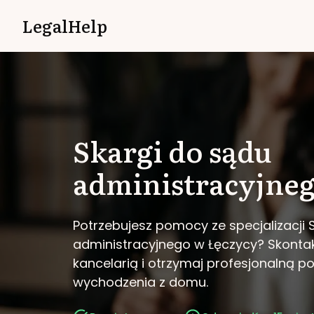
LegalHelp
Skargi do sądu
administracyjne
Potrzebujesz pomocy ze specjalizacji 
administracyjnego w Łęczycy?
Skontak
kancelarią i otrzymaj profesjonalną 
wychodzenia z domu.