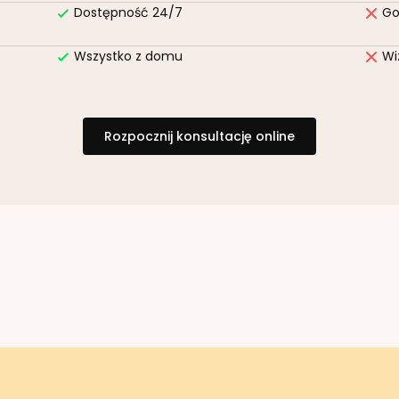
Dostępność 24/7
Go
Wszystko z domu
Wi
Rozpocznij konsultację online