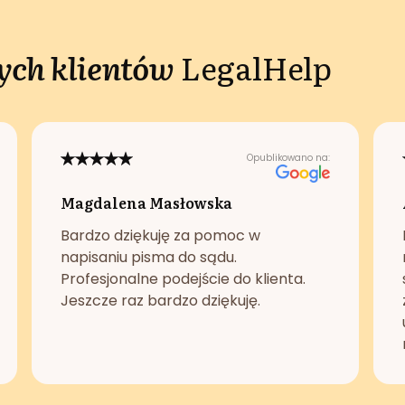
ch klientów
LegalHelp
Opublikowano na:
Magdalena Masłowska
Bardzo dziękuję za pomoc w
napisaniu pisma do sądu.
Profesjonalne podejście do klienta.
Jeszcze raz bardzo dziękuję.