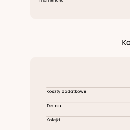
momencie.
Ko
Koszty dodatkowe
Termin
Kolejki