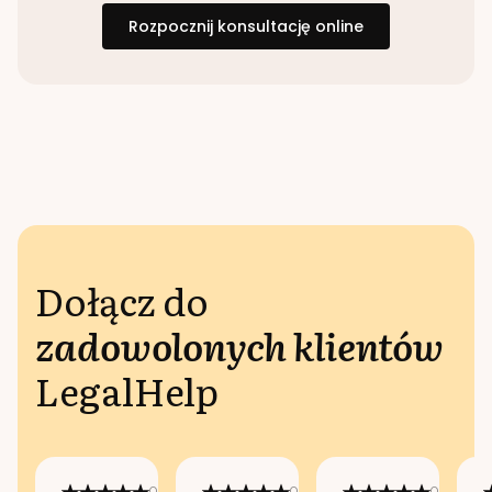
Rozpocznij konsultację online
Dołącz do
zadowolonych klientów
LegalHelp
Opublikowano
Opublikowano
Opublikow