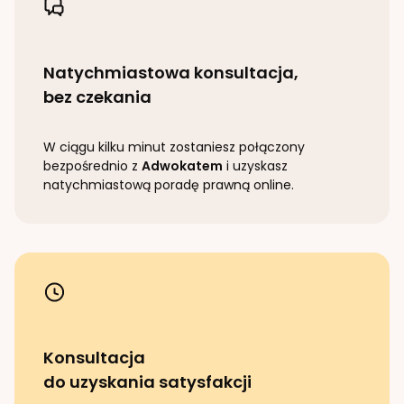
Natychmiastowa konsultacja,
bez czekania
W ciągu kilku minut zostaniesz połączony
bezpośrednio z
Adwokatem
i uzyskasz
natychmiastową poradę prawną online.
Konsultacja
do uzyskania satysfakcji