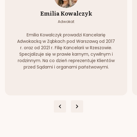
Emilia Kowalczyk
Adwokat
Emilia Kowalczyk prowadzi Kancelarię
Adwokacką w Ząbkach pod Warszawą od 2017
r. oraz od 2021 r. Filię Kancelarii w Rzeszowie.
Specjalizuje się w prawie karnym, cywilnym i
rodzinnym. Na co dzień reprezentuje Klientów
przed Sądami i organami państwowymi.