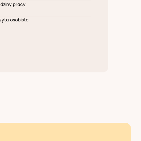
dziny pracy
zyta osobista