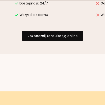
Dostępność 24/7
Go
Wszystko z domu
Wi
Rozpocznij konsultację online