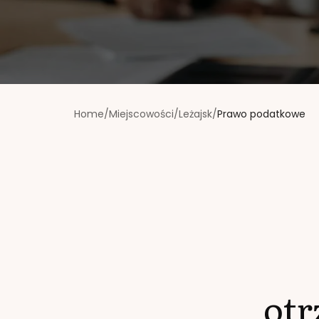
Home
/
Miejscowości
/
Leżajsk
/
Prawo podatkowe
ot