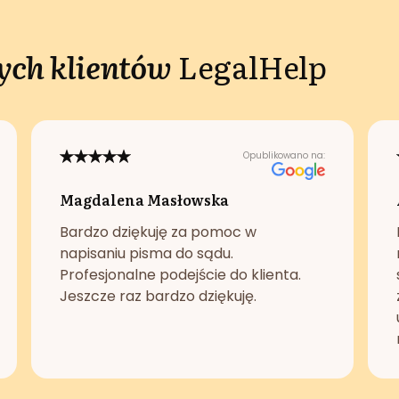
ch klientów
LegalHelp
Opublikowano na:
Magdalena Masłowska
Bardzo dziękuję za pomoc w
napisaniu pisma do sądu.
Profesjonalne podejście do klienta.
Jeszcze raz bardzo dziękuję.