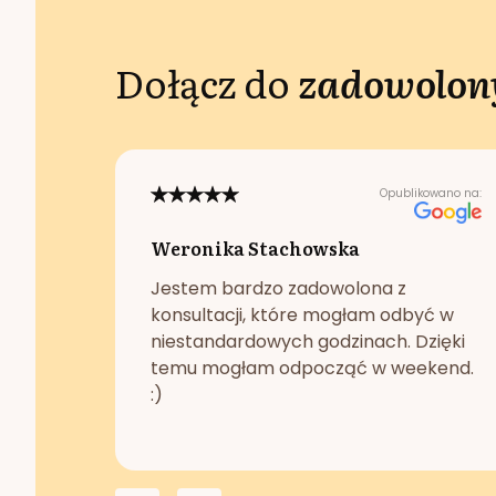
Dołącz do
zadowolony
Opublikowano na:
Weronika Stachowska
Jestem bardzo zadowolona z
konsultacji, które mogłam odbyć w
niestandardowych godzinach. Dzięki
temu mogłam odpocząć w weekend.
:)