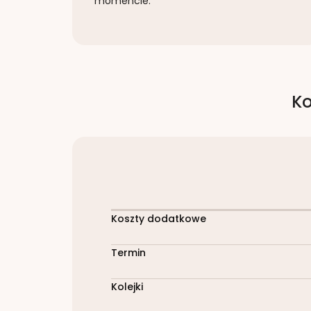
momencie.
Ko
Koszty dodatkowe
Termin
Kolejki