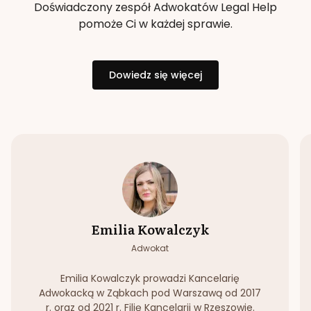
Doświadczony zespół Adwokatów Legal Help
pomoże Ci w każdej sprawie.
Dowiedz się więcej
Emilia Kowalczyk
Adwokat
Emilia Kowalczyk prowadzi Kancelarię
Adwokacką w Ząbkach pod Warszawą od 2017
r. oraz od 2021 r. Filię Kancelarii w Rzeszowie.