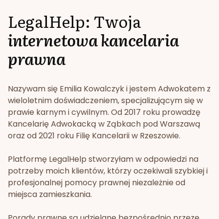
LegalHelp: Twoja
internetowa kancelaria
prawna
Nazywam się Emilia Kowalczyk i jestem Adwokatem z
wieloletnim doświadczeniem, specjalizującym się w
prawie karnym i cywilnym. Od 2017 roku prowadzę
Kancelarię Adwokacką w Ząbkach pod Warszawą
oraz od 2021 roku Filię Kancelarii w Rzeszowie.
Platformę LegalHelp stworzyłam w odpowiedzi na
potrzeby moich klientów, którzy oczekiwali szybkiej i
profesjonalnej pomocy prawnej niezależnie od
miejsca zamieszkania.
Porady prawne są udzielane bezpośrednio przeze