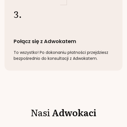
3.
Połącz się z Adwokatem
To wszystko! Po dokonaniu płatności przejdziesz
bezpośrednio do konsultacji z Adwokatem.
Nasi
Adwokaci