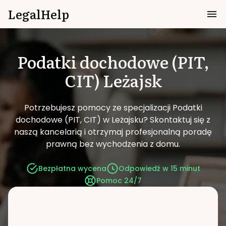
LegalHelp
Podatki dochodowe (PIT,
CIT)
Leżajsk
Potrzebujesz pomocy ze specjalizacji Podatki
dochodowe (PIT, CIT) w Leżajsku?
Skontaktuj się z
naszą kancelarią i otrzymaj profesjonalną poradę
prawną bez wychodzenia z domu.
Bezpłatna wycena
Odpowiedź w 15 minut
Pomoc 24/7