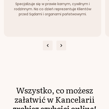
Specjalizuje się w prawie karnym, cywilnym i
rodzinnym. Na co dzień reprezentuje Klientów
przed Sądami i organami państwowymi.
Wszystko, co możesz
załatwić w Kancelarii
zrobisz szybciej online!