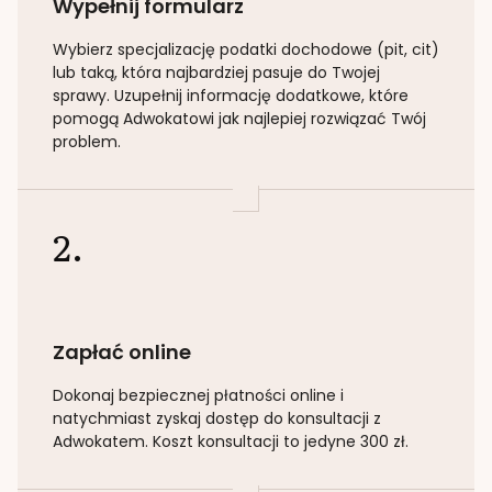
Wypełnij formularz
Wybierz specjalizację
podatki dochodowe (pit, cit)
lub taką
, która najbardziej pasuje do Twojej
sprawy. Uzupełnij informację dodatkowe, które
pomogą Adwokatowi jak najlepiej rozwiązać Twój
problem.
2.
Zapłać online
Dokonaj bezpiecznej płatności online i
natychmiast zyskaj dostęp do konsultacji z
Adwokatem. Koszt konsultacji to jedyne 300 zł.