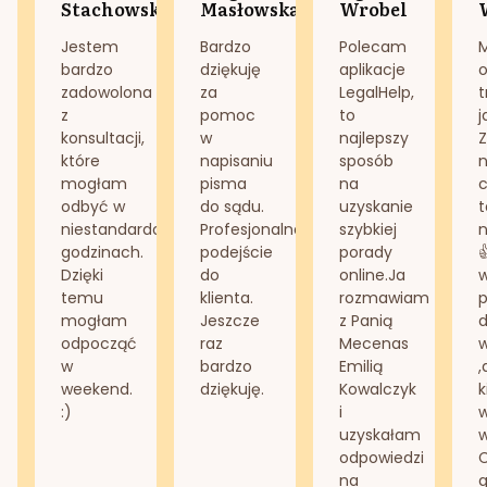
Stachowska
Masłowska
Wrobel
Jestem
Bardzo
Polecam
bardzo
dziękuję
aplikacje
o
zadowolona
za
LegalHelp,
t
z
pomoc
to
j
konsultacji,
w
najlepszy
Z
które
napisaniu
sposób
n
mogłam
pisma
na
odbyć w
do sądu.
uzyskanie
t
niestandardowych
Profesjonalne
szybkiej
n
godzinach.
podejście
porady
Dzięki
do
online.Ja
temu
klienta.
rozmawiam
mogłam
Jeszcze
z Panią
d
odpocząć
raz
Mecenas
w
bardzo
Emilią
,
weekend.
dziękuję.
Kowalczyk
k
:)
i
w
uzyskałam
odpowiedzi
na
g