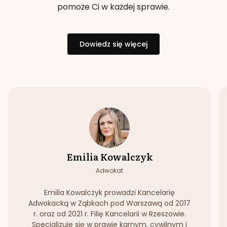
pomoże Ci w każdej sprawie.
Dowiedz się więcej
Emilia Kowalczyk
Adwokat
Emilia Kowalczyk prowadzi Kancelarię
Adwokacką w Ząbkach pod Warszawą od 2017
r. oraz od 2021 r. Filię Kancelarii w Rzeszowie.
Specjalizuje się w prawie karnym, cywilnym i