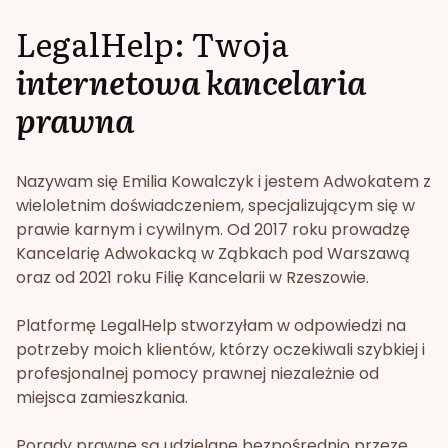
LegalHelp: Twoja
internetowa kancelaria
prawna
Nazywam się Emilia Kowalczyk i jestem Adwokatem z
wieloletnim doświadczeniem, specjalizującym się w
prawie karnym i cywilnym. Od 2017 roku prowadzę
Kancelarię Adwokacką w Ząbkach pod Warszawą
oraz od 2021 roku Filię Kancelarii w Rzeszowie.
Platformę LegalHelp stworzyłam w odpowiedzi na
potrzeby moich klientów, którzy oczekiwali szybkiej i
profesjonalnej pomocy prawnej niezależnie od
miejsca zamieszkania.
Porady prawne są udzielane bezpośrednio przeze