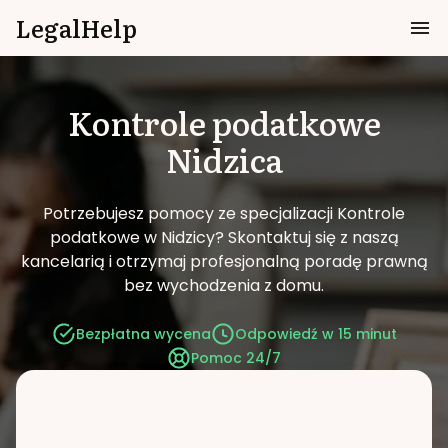
LegalHelp
Kontrole podatkowe
Nidzica
Potrzebujesz pomocy ze specjalizacji Kontrole
podatkowe w Nidzicy?
Skontaktuj się z naszą
kancelarią i otrzymaj profesjonalną poradę prawną
bez wychodzenia z domu.
Bezpłatna wycena
Odpowiedź w 15 minut
Pomoc 24/7