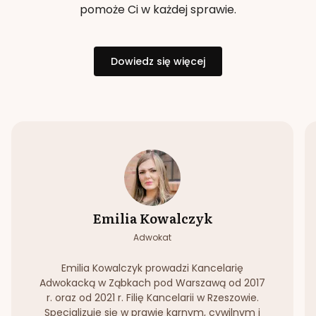
pomoże Ci w każdej sprawie.
Dowiedz się więcej
Emilia Kowalczyk
Adwokat
Emilia Kowalczyk prowadzi Kancelarię
Adwokacką w Ząbkach pod Warszawą od 2017
r. oraz od 2021 r. Filię Kancelarii w Rzeszowie.
Specjalizuje się w prawie karnym, cywilnym i