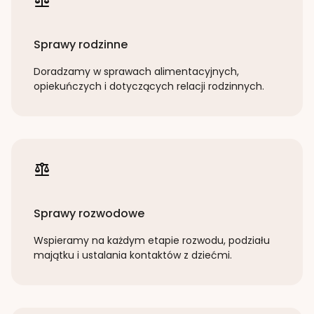
Sprawy rodzinne
Doradzamy w sprawach alimentacyjnych,
opiekuńczych i dotyczących relacji rodzinnych.
Sprawy rozwodowe
Wspieramy na każdym etapie rozwodu, podziału
majątku i ustalania kontaktów z dziećmi.