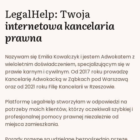
LegalHelp: Twoja
internetowa kancelaria
prawna
Nazywam się Emilia Kowalczyk i jestem Adwokatem z
wieloletnim doświadczeniem, specjalizującym się w
prawie karnym i cywilnym. Od 2017 roku prowadzę
Kancelarię Adwokacką w Ząbkach pod Warszawą
oraz od 2021 roku Filię Kancelarii w Rzeszowie.
Platformę LegalHelp stworzyłam w odpowiedzi na
potrzeby moich klientów, którzy oczekiwali szybkiej i
profesjonalnej pomocy prawnej niezależnie od
miejsca zamieszkania.
Porady prawne są udzielane bezpośrednio przeze