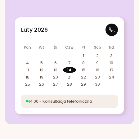
Luty 2026
Pon
Wt
Śr
Czw
Pt
Sob
Nd
1
2
3
4
5
6
7
8
9
10
11
12
13
14
15
16
17
18
19
20
21
22
23
24
25
26
27
28
29
30
14:00 - Konsultacja telefoniczna