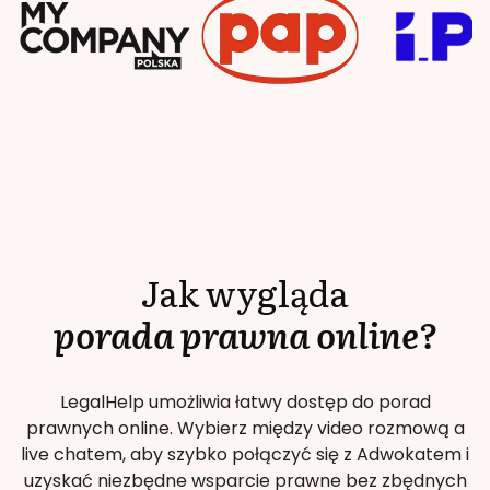
Jak wygląda
porada prawna online?
LegalHelp umożliwia łatwy dostęp do porad
prawnych online. Wybierz między video rozmową a
live chatem, aby szybko połączyć się z Adwokatem i
uzyskać niezbędne wsparcie prawne bez zbędnych