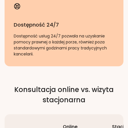
Dostępność 24/7
Dostępność usług 24/7 pozwala na uzyskanie
pomocy prawnej o każdej porze, również poza
standardowymi godzinami pracy tradycyjnych
kancelarii.
Konsultacja online vs. wizyta
stacjonarna
Online
Stacjo