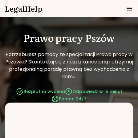
LegalHelp
Prawo pracy
Pszów
Potrzebujesz pomocy ze specjalizacji Prawo pracy w
Pszowie?
Skontaktuj się z naszą kancelarią i otrzymaj
profesjonalną poradę prawną bez wychodzenia z
domu.
Bezpłatna wycena
Odpowiedź w 15 minut
Pomoc 24/7