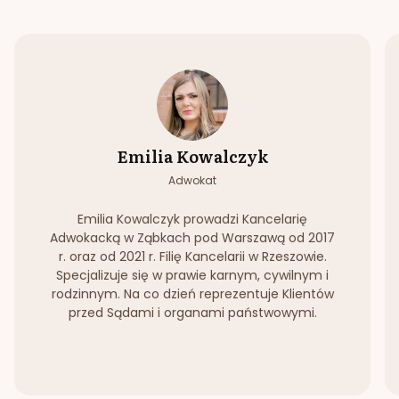
Emilia Kowalczyk
Adwokat
Emilia Kowalczyk prowadzi Kancelarię
Adwokacką w Ząbkach pod Warszawą od 2017
r. oraz od 2021 r. Filię Kancelarii w Rzeszowie.
Specjalizuje się w prawie karnym, cywilnym i
rodzinnym. Na co dzień reprezentuje Klientów
przed Sądami i organami państwowymi.