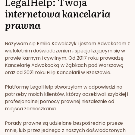
LegalHelp: Twoja
internetowa kancelaria
prawna
Nazywam się Emilia Kowalczyk i jestem Adwokatem z
wieloletnim doświadczeniem, specjalizującym się w
prawie karnym i cywilnym. Od 2017 roku prowadzę
Kancelarię Adwokacką w Ząbkach pod Warszawą
oraz od 2021 roku Filię Kancelarii w Rzeszowie.
Platformę LegalHelp stworzyłam w odpowiedzi na
potrzeby moich klientów, którzy oczekiwali szybkiej i
profesjonalnej pomocy prawnej niezależnie od
miejsca zamieszkania.
Porady prawne są udzielane bezpośrednio przeze
mnie, lub przez jednego z naszych doświadczonych