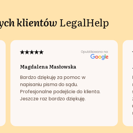
ch klientów
LegalHelp
Opublikowano na:
Magdalena Masłowska
Bardzo dziękuję za pomoc w
napisaniu pisma do sądu.
Profesjonalne podejście do klienta.
Jeszcze raz bardzo dziękuję.