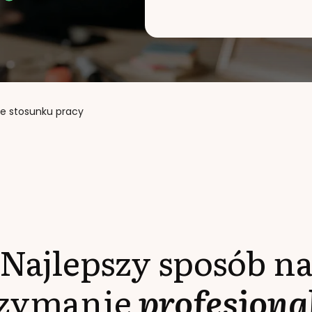
ie stosunku pracy
Najlepszy sposób n
rzymanie
profesjona