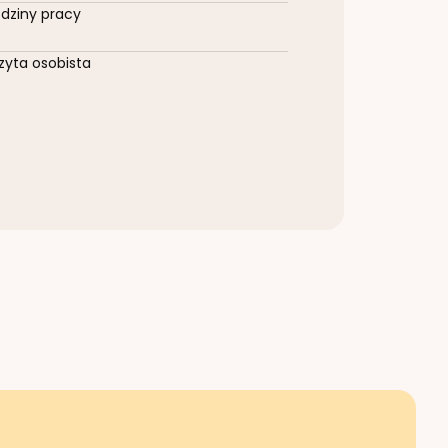
dziny pracy
zyta osobista