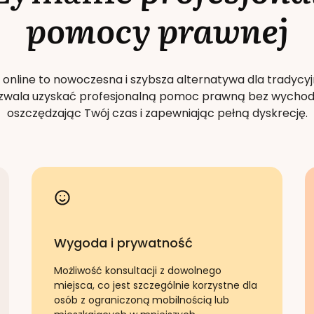
pomocy prawnej
 online to nowoczesna i szybsza alternatywa dla tradycyj
Pozwala uzyskać profesjonalną pomoc prawną bez wychod
oszczędzając Twój czas i zapewniając pełną dyskrecję.
Wygoda i prywatność
Możliwość konsultacji z dowolnego
miejsca, co jest szczególnie korzystne dla
osób z ograniczoną mobilnością lub