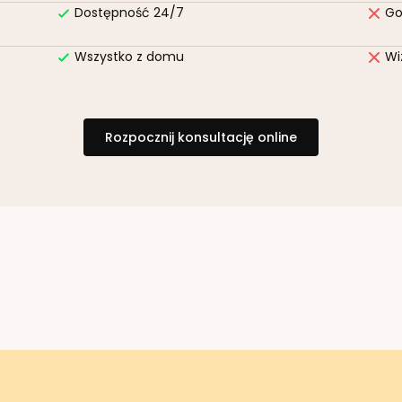
Dostępność 24/7
Go
Wszystko z domu
Wi
Rozpocznij konsultację online