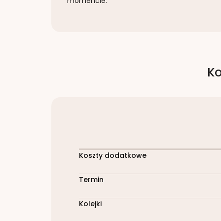
momencie.
Ko
Koszty dodatkowe
Termin
Kolejki