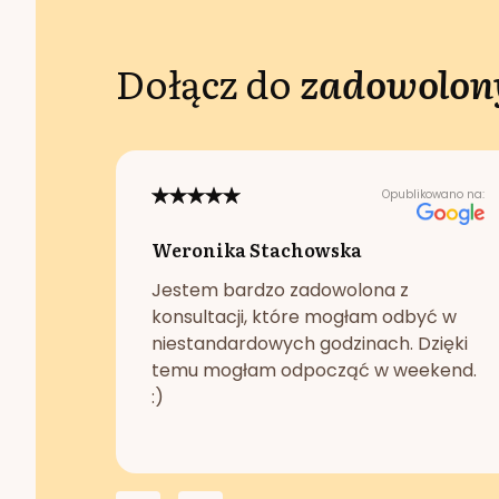
Dołącz do
zadowolony
Opublikowano na:
Weronika Stachowska
Jestem bardzo zadowolona z
konsultacji, które mogłam odbyć w
niestandardowych godzinach. Dzięki
temu mogłam odpocząć w weekend.
:)