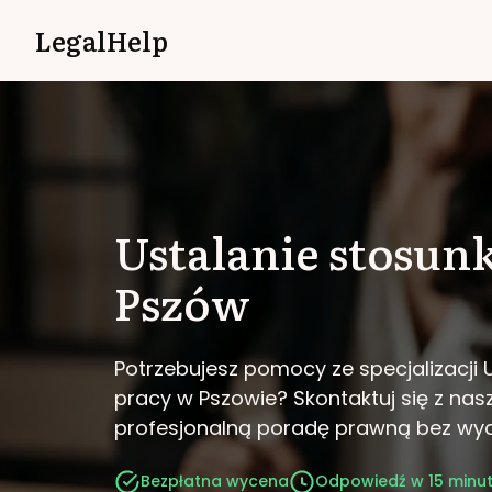
LegalHelp
Ustalanie stosun
Pszów
Potrzebujesz pomocy ze specjalizacji 
pracy w Pszowie?
Skontaktuj się z nas
profesjonalną poradę prawną bez wy
Bezpłatna wycena
Odpowiedź w 15 minu