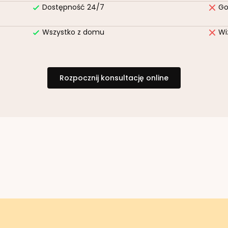
Dostępność 24/7
Go
Wszystko z domu
Wi
Rozpocznij konsultację online