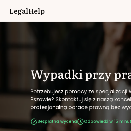
LegalHelp
Wypadki przy pr
Potrzebujesz pomocy ze specjalizacji
Pszowie?
Skontaktuj się z naszą kancel
profesjonalną poradę prawną bez wy
Bezpłatna wycena
Odpowiedź w 15 minu