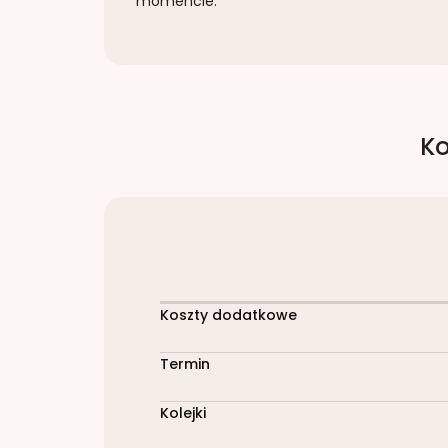
momencie.
Ko
Koszty dodatkowe
Termin
Kolejki