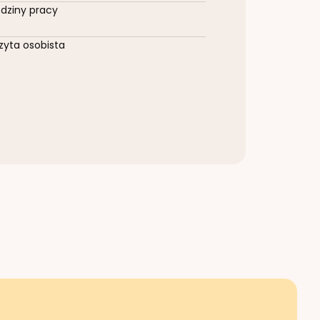
dziny pracy
zyta osobista