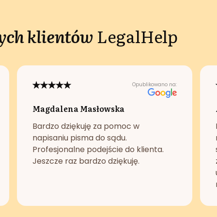
ch klientów
LegalHelp
Opublikowano na:
Magdalena Masłowska
Bardzo dziękuję za pomoc w
napisaniu pisma do sądu.
Profesjonalne podejście do klienta.
Jeszcze raz bardzo dziękuję.