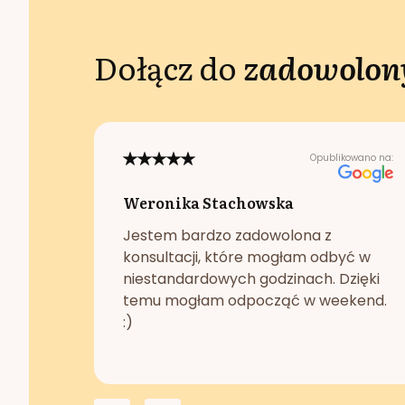
Dołącz do
zadowolony
Opublikowano na:
Weronika Stachowska
Jestem bardzo zadowolona z
konsultacji, które mogłam odbyć w
niestandardowych godzinach. Dzięki
temu mogłam odpocząć w weekend.
:)