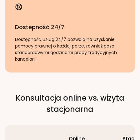
Dostępność 24/7
Dostępność usług 24/7 pozwala na uzyskanie
pomocy prawnej o każdej porze, również poza
standardowymi godzinami pracy tradycyjnych
kancelarii.
Konsultacja online vs. wizyta
stacjonarna
Online
Stacjo