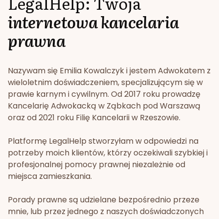
LegalHelp: Twoja
internetowa kancelaria
prawna
Nazywam się Emilia Kowalczyk i jestem Adwokatem z
wieloletnim doświadczeniem, specjalizującym się w
prawie karnym i cywilnym. Od 2017 roku prowadzę
Kancelarię Adwokacką w Ząbkach pod Warszawą
oraz od 2021 roku Filię Kancelarii w Rzeszowie.
Platformę LegalHelp stworzyłam w odpowiedzi na
potrzeby moich klientów, którzy oczekiwali szybkiej i
profesjonalnej pomocy prawnej niezależnie od
miejsca zamieszkania.
Porady prawne są udzielane bezpośrednio przeze
mnie, lub przez jednego z naszych doświadczonych