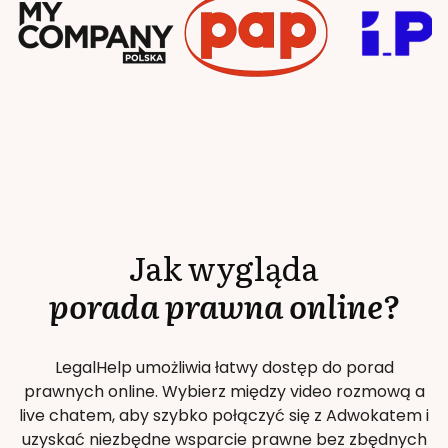
Jak wygląda
porada prawna online?
LegalHelp umożliwia łatwy dostęp do porad
prawnych online. Wybierz między video rozmową a
live chatem, aby szybko połączyć się z Adwokatem i
uzyskać niezbędne wsparcie prawne bez zbędnych