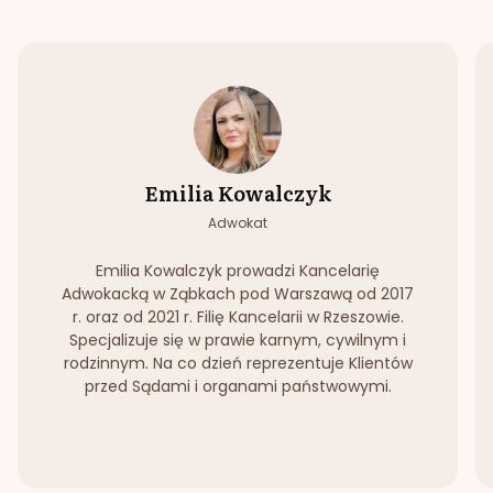
Emilia Kowalczyk
Adwokat
Emilia Kowalczyk prowadzi Kancelarię
Adwokacką w Ząbkach pod Warszawą od 2017
r. oraz od 2021 r. Filię Kancelarii w Rzeszowie.
Specjalizuje się w prawie karnym, cywilnym i
rodzinnym. Na co dzień reprezentuje Klientów
przed Sądami i organami państwowymi.