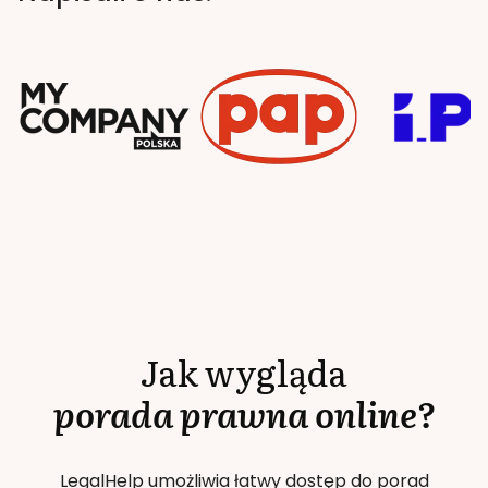
Jak wygląda
porada prawna online?
LegalHelp umożliwia łatwy dostęp do porad