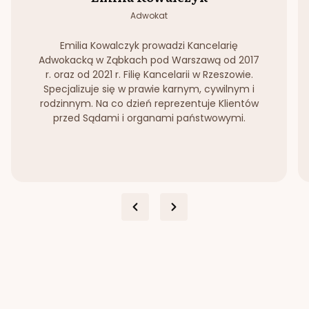
Adwokat
Emilia Kowalczyk prowadzi Kancelarię
Adwokacką w Ząbkach pod Warszawą od 2017
r. oraz od 2021 r. Filię Kancelarii w Rzeszowie.
Specjalizuje się w prawie karnym, cywilnym i
rodzinnym. Na co dzień reprezentuje Klientów
przed Sądami i organami państwowymi.