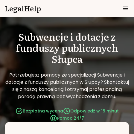
LegalHelp
Subwencje i dotacje z
funduszy publicznych
Słupca
Potrzebujesz pomocy ze specjalizacji Subwencje i
dotacje z funduszy publicznych w Słupcy?
Skontaktuj
się z naszą kancelarią i otrzymaj profesjonalną
poradę prawną bez wychodzenia z domu.
Bezpłatna wycena
Odpowiedź w 15 minut
Pomoc 24/7