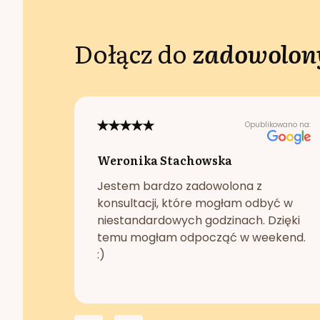
Dołącz do
zadowolony
Opublikowano na:
Weronika Stachowska
Jestem bardzo zadowolona z
konsultacji, które mogłam odbyć w
niestandardowych godzinach. Dzięki
temu mogłam odpocząć w weekend.
:)