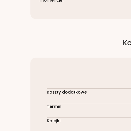
momencie.
Ko
Koszty dodatkowe
Termin
Kolejki