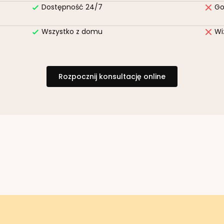
Dostępność 24/7
Go
Wszystko z domu
Wi
Rozpocznij konsultację online