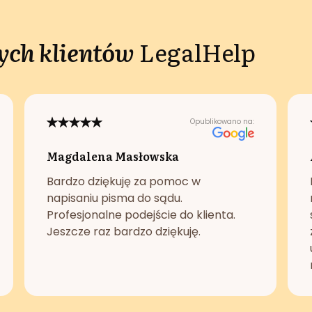
ch klientów
LegalHelp
Opublikowano na:
Magdalena Masłowska
Bardzo dziękuję za pomoc w
napisaniu pisma do sądu.
Profesjonalne podejście do klienta.
Jeszcze raz bardzo dziękuję.