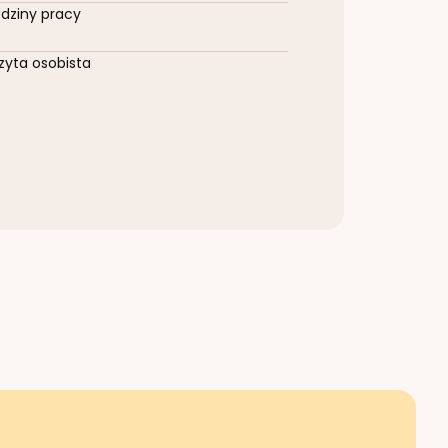
dziny pracy
zyta osobista