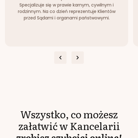
Specjalizuje się w prawie karnym, cywilnym i
rodzinnym. Na co dzień reprezentuje Klientów
przed Sądami i organami państwowymi.
Wszystko, co możesz
załatwić w Kancelarii
zrobisz szybciej online!