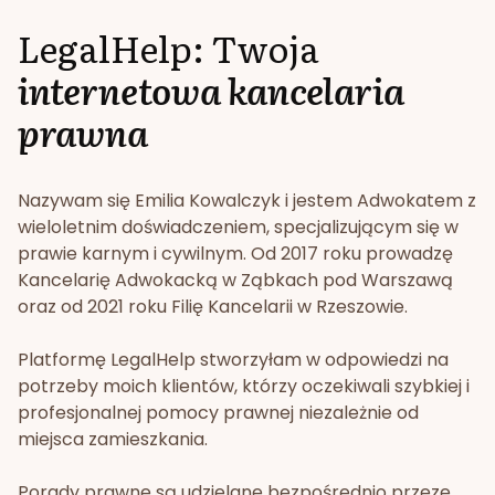
LegalHelp: Twoja
internetowa kancelaria
prawna
Nazywam się Emilia Kowalczyk i jestem Adwokatem z
wieloletnim doświadczeniem, specjalizującym się w
prawie karnym i cywilnym. Od 2017 roku prowadzę
Kancelarię Adwokacką w Ząbkach pod Warszawą
oraz od 2021 roku Filię Kancelarii w Rzeszowie.
Platformę LegalHelp stworzyłam w odpowiedzi na
potrzeby moich klientów, którzy oczekiwali szybkiej i
profesjonalnej pomocy prawnej niezależnie od
miejsca zamieszkania.
Porady prawne są udzielane bezpośrednio przeze