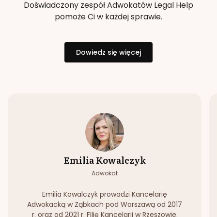
Doświadczony zespół Adwokatów Legal Help
pomoże Ci w każdej sprawie.
Dowiedz się więcej
Emilia Kowalczyk
Adwokat
Emilia Kowalczyk prowadzi Kancelarię
Adwokacką w Ząbkach pod Warszawą od 2017
r. oraz od 2021 r. Filię Kancelarii w Rzeszowie.