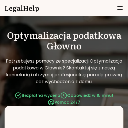
LegalHelp
Optymalizacja podatkowa
Głowno
Potrzebujesz pomocy ze specjalizacji Optymalizacja
podatkowa w Głownie?
Skontaktuj się z naszą
kancelarią i otrzymaj profesjonalną poradę prawną
bez wychodzenia z domu.
Bezpłatna wycena
Odpowiedź w 15 minut
Pomoc 24/7