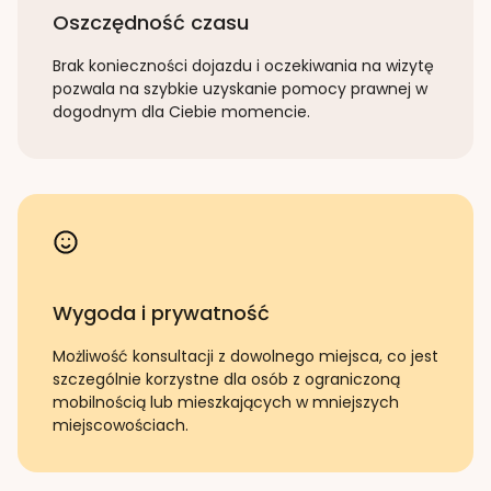
Oszczędność czasu
Brak konieczności dojazdu i oczekiwania na wizytę
pozwala na szybkie uzyskanie pomocy prawnej w
dogodnym dla Ciebie momencie.
Wygoda i prywatność
Możliwość konsultacji z dowolnego miejsca, co jest
szczególnie korzystne dla osób z ograniczoną
mobilnością lub mieszkających w mniejszych
miejscowościach.