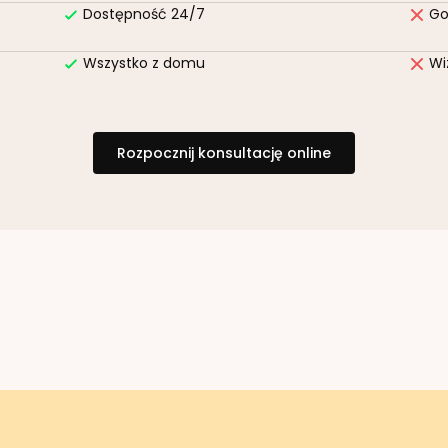
Dostępność 24/7
Go
Wszystko z domu
Wi
Rozpocznij konsultację online