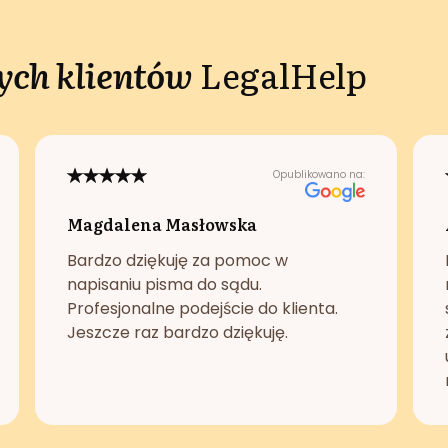
ch klientów
LegalHelp
Opublikowano na:
Magdalena Masłowska
Bardzo dziękuję za pomoc w
napisaniu pisma do sądu.
Profesjonalne podejście do klienta.
Jeszcze raz bardzo dziękuję.