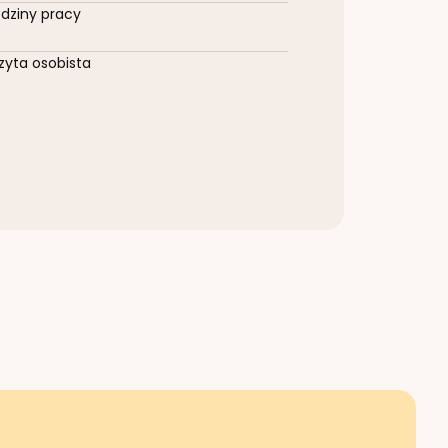
dziny pracy
zyta osobista