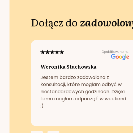
Dołącz do
zadowolony
Opublikowano na:
Weronika Stachowska
Jestem bardzo zadowolona z
konsultacji, które mogłam odbyć w
niestandardowych godzinach. Dzięki
temu mogłam odpocząć w weekend.
:)