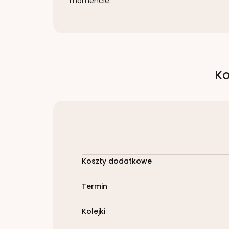
momencie.
Ko
Koszty dodatkowe
Termin
Kolejki