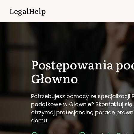
LegalHelp
Postępowania po
Głowno
Potrzebujesz pomocy ze specjalizacji
podatkowe w Głownie?
Skontaktuj się
otrzymaj profesjonalną poradę prawn
domu.