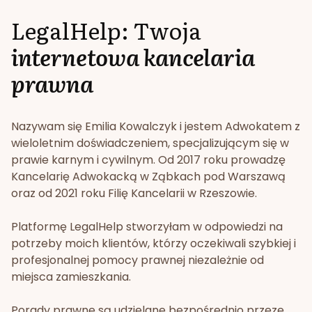
LegalHelp: Twoja
internetowa kancelaria
prawna
Nazywam się Emilia Kowalczyk i jestem Adwokatem z
wieloletnim doświadczeniem, specjalizującym się w
prawie karnym i cywilnym. Od 2017 roku prowadzę
Kancelarię Adwokacką w Ząbkach pod Warszawą
oraz od 2021 roku Filię Kancelarii w Rzeszowie.
Platformę LegalHelp stworzyłam w odpowiedzi na
potrzeby moich klientów, którzy oczekiwali szybkiej i
profesjonalnej pomocy prawnej niezależnie od
miejsca zamieszkania.
Porady prawne są udzielane bezpośrednio przeze