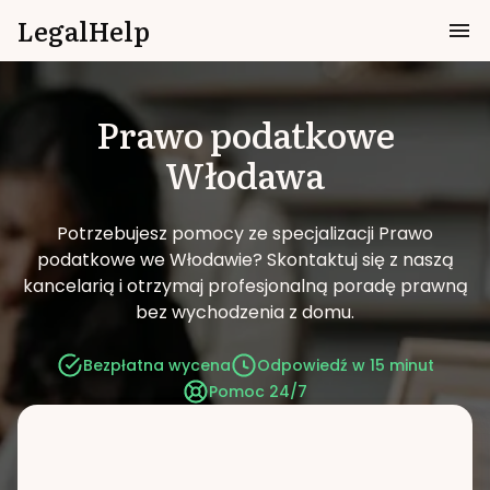
LegalHelp
Prawo podatkowe
Włodawa
Potrzebujesz pomocy ze specjalizacji Prawo
podatkowe we Włodawie?
Skontaktuj się z naszą
kancelarią i otrzymaj profesjonalną poradę prawną
bez wychodzenia z domu.
Bezpłatna wycena
Odpowiedź w 15 minut
Pomoc 24/7