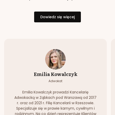
Dowiedz się więcej
Emilia Kowalczyk
Adwokat
Emilia Kowalczyk prowadzi Kancelarię
Adwokacką w Ząbkach pod Warszawą od 2017
r. oraz od 2021 r. Filię Kancelarii w Rzeszowie.
Specjalizuje się w prawie karnym, cywilnym i
rodzinnym. Na co dzień reprezentuje Klientów