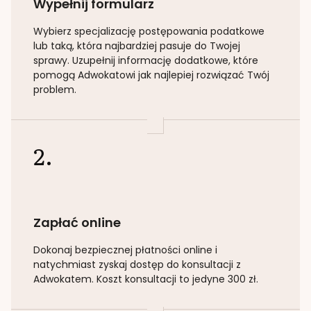
Wypełnij formularz
Wybierz specjalizację
postępowania podatkowe
lub taką
, która najbardziej pasuje do Twojej
sprawy. Uzupełnij informację dodatkowe, które
pomogą Adwokatowi jak najlepiej rozwiązać Twój
problem.
2.
Zapłać online
Dokonaj bezpiecznej płatności online i
natychmiast zyskaj dostęp do konsultacji z
Adwokatem. Koszt konsultacji to jedyne 300 zł.