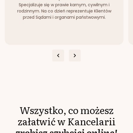
Specjalizuje się w prawie karnym, cywilnym i
rodzinnym. Na co dzień reprezentuje Klientów
przed Sądami i organami państwowymi.
Wszystko, co możesz
załatwić w Kancelarii
zrobisz szybciej online!