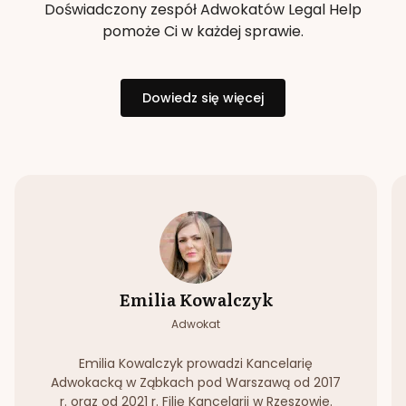
Doświadczony zespół Adwokatów Legal Help
pomoże Ci w każdej sprawie.
Dowiedz się więcej
Emilia Kowalczyk
Adwokat
Emilia Kowalczyk prowadzi Kancelarię
Adwokacką w Ząbkach pod Warszawą od 2017
r. oraz od 2021 r. Filię Kancelarii w Rzeszowie.