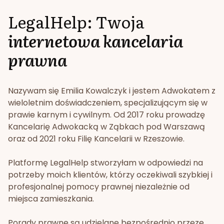
LegalHelp: Twoja
internetowa kancelaria
prawna
Nazywam się Emilia Kowalczyk i jestem Adwokatem z
wieloletnim doświadczeniem, specjalizującym się w
prawie karnym i cywilnym. Od 2017 roku prowadzę
Kancelarię Adwokacką w Ząbkach pod Warszawą
oraz od 2021 roku Filię Kancelarii w Rzeszowie.
Platformę LegalHelp stworzyłam w odpowiedzi na
potrzeby moich klientów, którzy oczekiwali szybkiej i
profesjonalnej pomocy prawnej niezależnie od
miejsca zamieszkania.
Porady prawne są udzielane bezpośrednio przeze