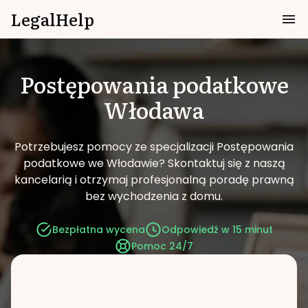
LegalHelp
Postępowania podatkowe
Włodawa
Potrzebujesz pomocy ze specjalizacji Postępowania
podatkowe we Włodawie?
Skontaktuj się z naszą
kancelarią i otrzymaj profesjonalną poradę prawną
bez wychodzenia z domu.
Bezpłatna wycena
Odpowiedź w 15 minut
Pomoc 24/7