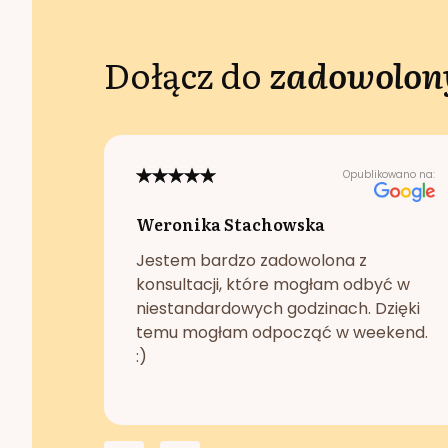
Dołącz do
zadowolony
Opublikowano na:
Weronika Stachowska
Jestem bardzo zadowolona z
konsultacji, które mogłam odbyć w
niestandardowych godzinach. Dzięki
temu mogłam odpocząć w weekend.
:)