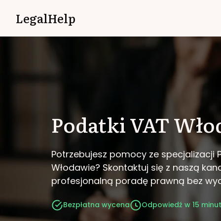
LegalHelp
Podatki VAT
Wło
Potrzebujesz pomocy ze specjalizacji 
Włodawie?
Skontaktuj się z naszą kanc
profesjonalną poradę prawną bez wy
Bezpłatna wycena
Odpowiedź w 15 minu