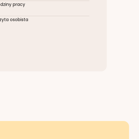
dziny pracy
zyta osobista