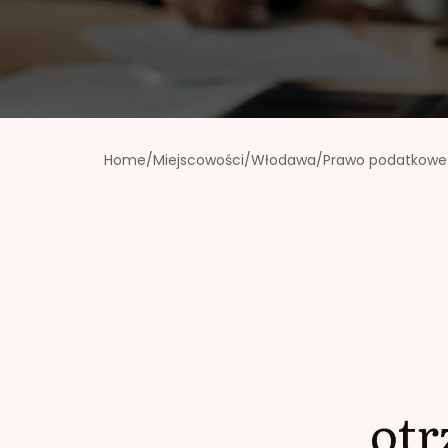
Home
/
Miejscowości
/
Włodawa
/
Prawo podatkowe
ot