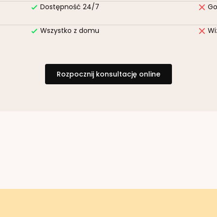
Dostępność 24/7
Go
Wszystko z domu
Wi
Rozpocznij konsultację online