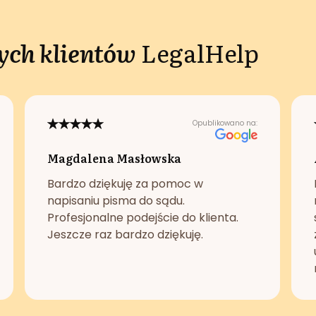
ch klientów
LegalHelp
Opublikowano na:
Magdalena Masłowska
Bardzo dziękuję za pomoc w
napisaniu pisma do sądu.
Profesjonalne podejście do klienta.
Jeszcze raz bardzo dziękuję.