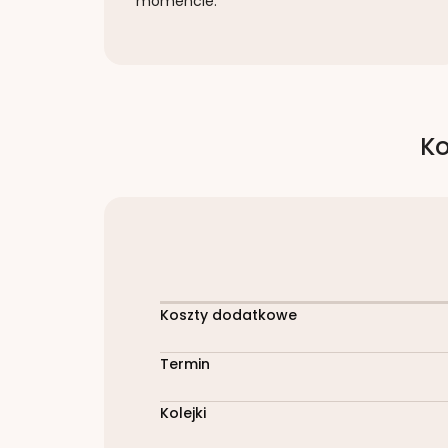
momencie.
Ko
Koszty dodatkowe
Termin
Kolejki