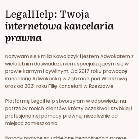
LegalHelp: Twoja
internetowa kancelaria
prawna
Nazywam się Emilia Kowalczyk i jestem Adwokatem z
wieloletnim doświadczeniem, specjalizującym się w
prawie karnym i cywilnym. Od 2017 roku prowadzę
Kancelarię Adwokacką w Ząbkach pod Warszawą
oraz od 2021 roku Filię Kancelarii w Rzeszowie.
Platformę LegalHelp stworzyłam w odpowiedzi na
potrzeby moich klientów, którzy oczekiwali szybkiej i
profesjonalnej pomocy prawnej niezależnie od
miejsca zamieszkania.
Porady prawne są udzielane bezpośrednio przeze