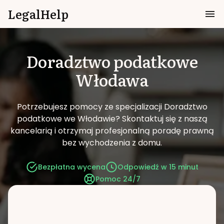
LegalHelp
Doradztwo podatkowe
Włodawa
Potrzebujesz pomocy ze specjalizacji Doradztwo
podatkowe we Włodawie?
Skontaktuj się z naszą
kancelarią i otrzymaj profesjonalną poradę prawną
bez wychodzenia z domu.
Bezpłatna wycena
Odpowiedź w 15 minut
Pomoc 24/7