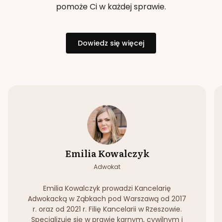
pomoże Ci w każdej sprawie.
Dowiedz się więcej
Emilia Kowalczyk
Adwokat
Emilia Kowalczyk prowadzi Kancelarię
Adwokacką w Ząbkach pod Warszawą od 2017
r. oraz od 2021 r. Filię Kancelarii w Rzeszowie.
Specjalizuje się w prawie karnym, cywilnym i