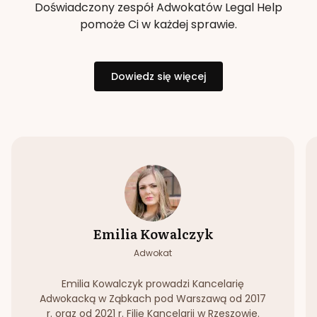
Doświadczony zespół Adwokatów Legal Help
pomoże Ci w każdej sprawie.
Dowiedz się więcej
Emilia Kowalczyk
Adwokat
Emilia Kowalczyk prowadzi Kancelarię
Adwokacką w Ząbkach pod Warszawą od 2017
r. oraz od 2021 r. Filię Kancelarii w Rzeszowie.