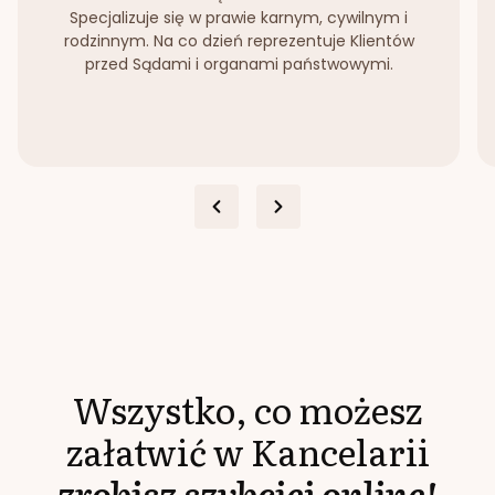
Specjalizuje się w prawie karnym, cywilnym i
rodzinnym. Na co dzień reprezentuje Klientów
przed Sądami i organami państwowymi.
Wszystko, co możesz
załatwić w Kancelarii
zrobisz szybciej online!