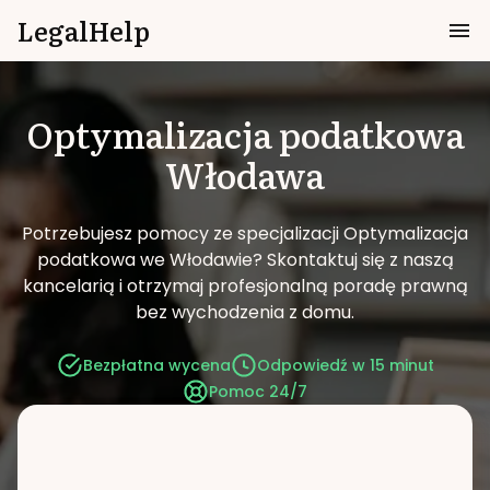
LegalHelp
Optymalizacja podatkowa
Włodawa
Potrzebujesz pomocy ze specjalizacji Optymalizacja
podatkowa we Włodawie?
Skontaktuj się z naszą
kancelarią i otrzymaj profesjonalną poradę prawną
bez wychodzenia z domu.
Bezpłatna wycena
Odpowiedź w 15 minut
Pomoc 24/7