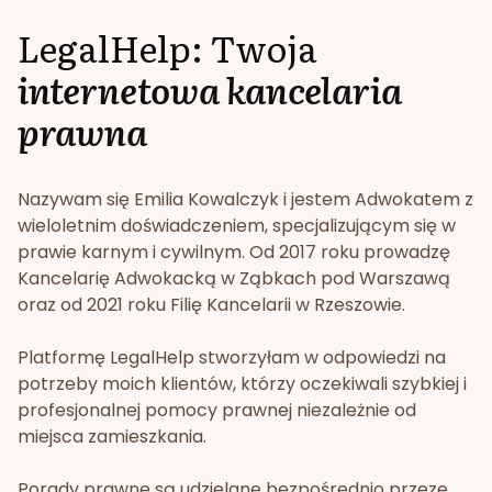
LegalHelp: Twoja
internetowa kancelaria
prawna
Nazywam się Emilia Kowalczyk i jestem Adwokatem z
wieloletnim doświadczeniem, specjalizującym się w
prawie karnym i cywilnym. Od 2017 roku prowadzę
Kancelarię Adwokacką w Ząbkach pod Warszawą
oraz od 2021 roku Filię Kancelarii w Rzeszowie.
Platformę LegalHelp stworzyłam w odpowiedzi na
potrzeby moich klientów, którzy oczekiwali szybkiej i
profesjonalnej pomocy prawnej niezależnie od
miejsca zamieszkania.
Porady prawne są udzielane bezpośrednio przeze